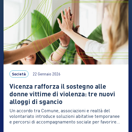
insonnia, ipervigilanza, irritabilità, paura del
temporale “come se dovesse…
Società
22 Gennaio 2026
Vicenza rafforza il sostegno alle
donne vittime di violenza: tre nuovi
alloggi di sgancio
Un accordo tra Comune, associazioni e realtà del
volontariato introduce soluzioni abitative temporanee
e percorsi di accompagnamento sociale per favorire
sicurezza, indipendenza e ricostruzione personale