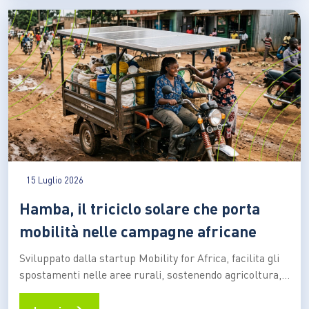
un…
15 Luglio 2026
Hamba, il triciclo solare che porta
mobilità nelle campagne africane
Sviluppato dalla startup Mobility for Africa, facilita gli
spostamenti nelle aree rurali, sostenendo agricoltura,
imprenditoria locale, inclusione femminile e riduzione
delle emissioni In molte aree rurali dell’Africa