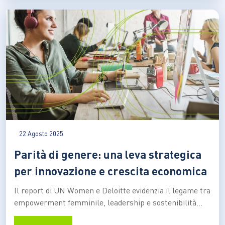
emergendo come una delle sfide più gravi per la
sostenibilità del…
22 Agosto 2025
Parità di genere: una leva strategica
per innovazione e crescita economica
Il report di UN Women e Deloitte evidenzia il legame tra
empowerment femminile, leadership e sostenibilità
economica. E lancia l’allarme: in Italia il tasso di