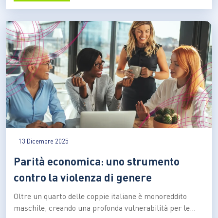
presidente di Differenza Donna, Elisa Ercoli, aprendo la
manifestazione, sottolinea come…
13 Dicembre 2025
Parità economica: uno strumento
contro la violenza di genere
Oltre un quarto delle coppie italiane è monoreddito
maschile, creando una profonda vulnerabilità per le