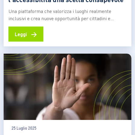
Una piattaforma che valorizza i luoghi realmente
inclusivi e crea nuove opportunità per cittadini e
imprese World4All è molto più di un’applicazione
mobile: è un progetto culturale, un ecosistema di
→
Leggi
servizi e competenze nato per promuovere una nuova
idea di accessibilità, inclusiva, trasparente e certificata.
La startup, fondata nel 2022…
25 Luglio 2025