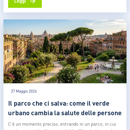
→
Leggi
spostarsi rappresenta ancora una delle principali
difficoltà per chi coltiva la terra, gestisce una piccola
attività commerciale o deve raggiungere scuole e
servizi…
27 Maggio 2026
Il parco che ci salva: come il verde
urbano cambia la salute delle persone
C’è un momento preciso, entrando in un parco, in cui