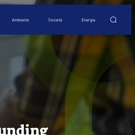
Ricerca
per:
Ambiente
Società
Energia
funding