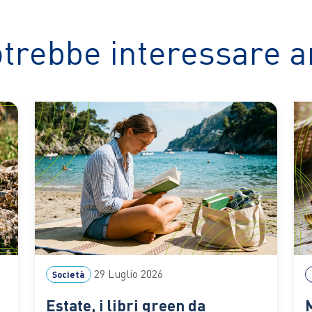
otrebbe interessare 
29 Luglio 2026
Società
Estate, i libri green da