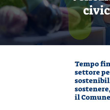
civic
Tempo fino
settore pe
sostenibil
sostenere,
il Comune 