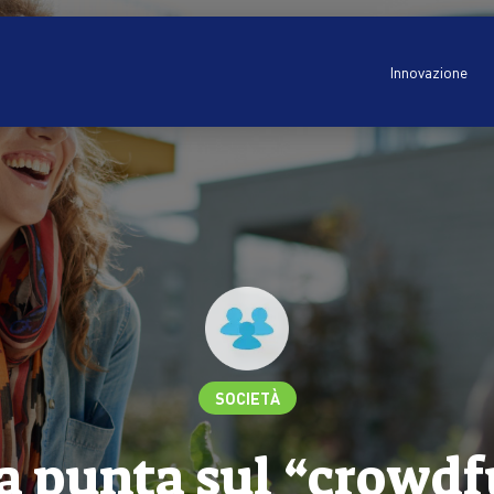
Innovazione
SOCIETÀ
a punta sul “crowd