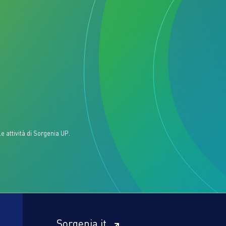
e attività di Sorgenia UP.
Sorgenia.it