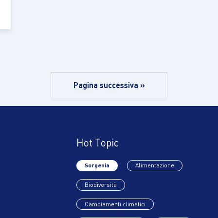
Pagina successiva »
Hot Topic
Sorgenia
Alimentazione
Biodiversità
Cambiamenti climatici