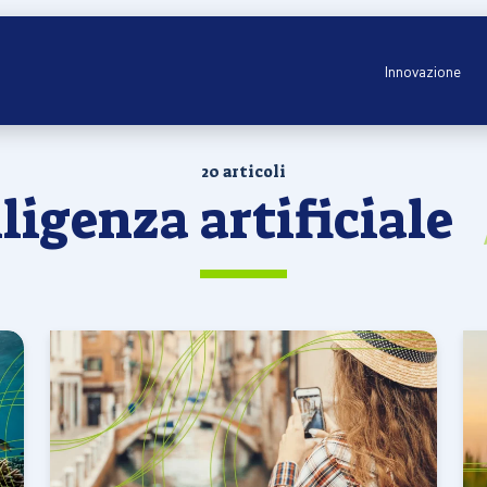
Innovazione
20 articoli
lligenza artificiale