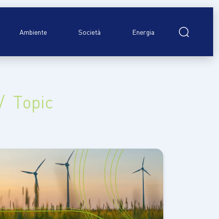
Ricerca
per:
Ambiente
Società
Energia
/ Topic