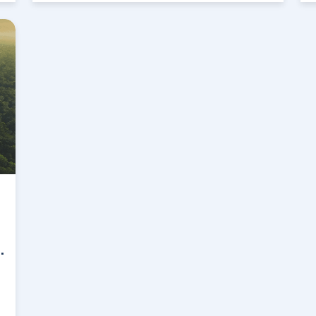
Questo rapporto nasce con l’obiettivo di
rispondere a quesiti come: Quanti di…