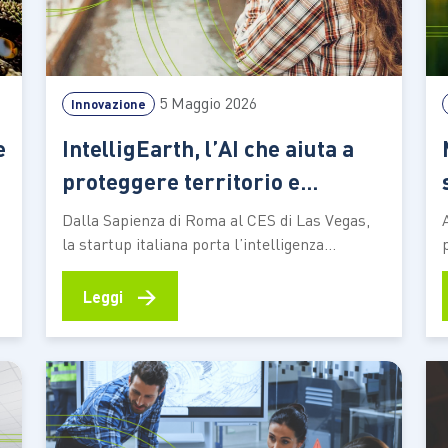
5 Maggio 2026
Innovazione
e
IntelligEarth, l’AI che aiuta a
proteggere territorio e
patrimonio culturale
Dalla Sapienza di Roma al CES di Las Vegas,
la startup italiana porta l’intelligenza
artificiale nel campo del monitoraggio di beni
i
culturali, delle infrastrutture e dell’ambiente
→
Leggi
n
Ogni innovazione capace di lasciare il segno
nasce da un’esigenza concreta. Nel caso di
IntelligEarth, startup innovativa nata nel 2023
nell’ecosistema di ricerca della…