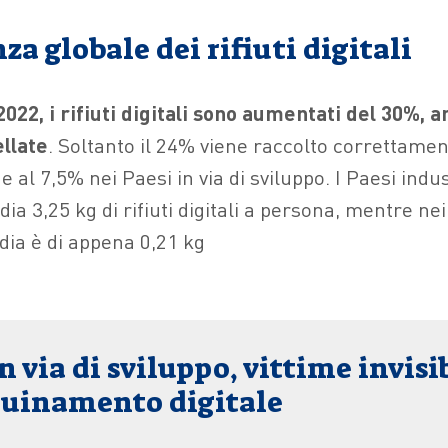
a globale dei rifiuti digitali
 2022, i rifiuti digitali sono aumentati del 30%, 
ellate
. Soltanto il 24% viene raccolto correttame
 al 7,5% nei Paesi in via di sviluppo. I Paesi indus
a 3,25 kg di rifiuti digitali a persona, mentre n
dia è di appena 0,21 kg
in via di sviluppo, vittime invisi
quinamento digitale