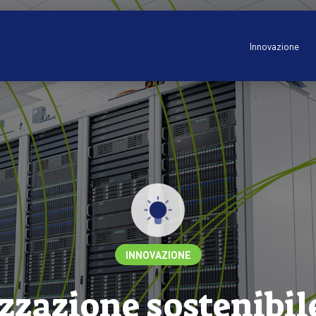
Innovazione
INNOVAZIONE
zzazione sostenibile