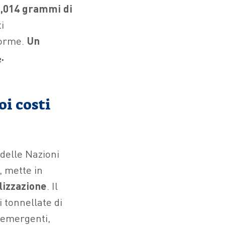
,014 grammi di
i
norme.
Un
₂.
oi costi
 delle Nazioni
, mette in
lizzazione
. Il
i tonnellate di
 emergenti,