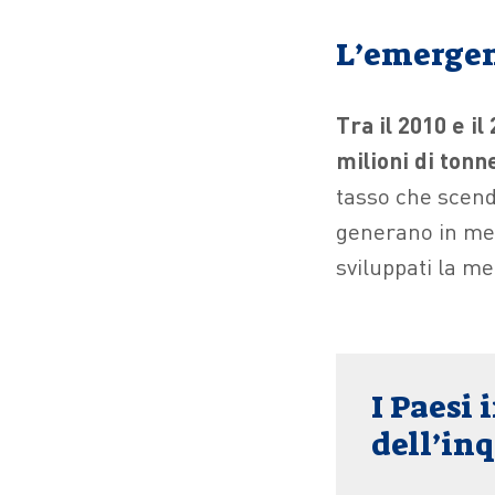
L’emergenz
Tra il 2010 e il
milioni di tonn
tasso che scende
generano in medi
sviluppati la me
I Paesi 
dell’in