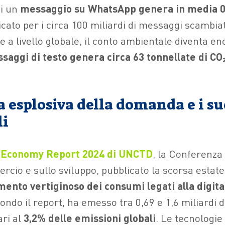
i un
messaggio su WhatsApp genera in media 0
icato per i circa 100 miliardi di messaggi scambiat
 a livello globale, il conto ambientale diventa e
saggi di testo genera circa 63 tonnellate di CO
a esplosiva della domanda e i su
li
l Economy Report 2024 di UNCTD
, la Conferenza
rcio e sullo sviluppo, pubblicato la scorsa estate
ento vertiginoso dei consumi legati alla digita
ondo il report, ha emesso tra 0,69 e 1,6 miliardi d
ari al
3,2% delle emissioni globali
. Le tecnologie