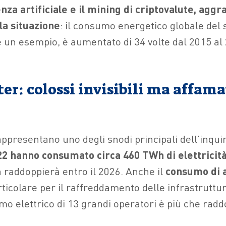
enza artificiale e il mining di criptovalute, agg
la situazione
: il consumo energetico globale del 
e un esempio, è aumentato di 34 volte dal 2015 al
ter: colossi invisibili ma affama
ppresentano uno degli snodi principali dell’inqu
22 hanno consumato circa 460 TWh di elettricit
 raddoppierà entro il 2026. Anche il
consumo di a
articolare per il raffreddamento delle infrastruttur
umo elettrico di 13 grandi operatori è più che rad