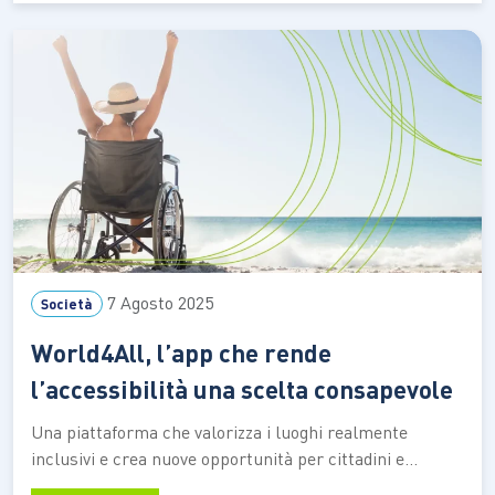
azioni quotidiane a favore dell’ambiente possano
generare un impatto positivo anche…
7 Agosto 2025
Società
World4All, l’app che rende
l’accessibilità una scelta consapevole
Una piattaforma che valorizza i luoghi realmente
inclusivi e crea nuove opportunità per cittadini e
imprese World4All è molto più di un’applicazione