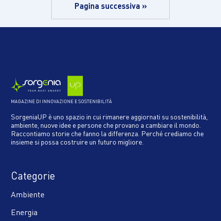
Pagina successiva »
MAGAZINE DI INNOVAZIONE E SOSTENIBILITÀ
SorgeniaUP è uno spazio in cui rimanere aggiornati su sostenibilità,
ambiente, nuove idee e persone che provano a cambiare il mondo.
Raccontiamo storie che fanno la differenza. Perché crediamo che
insieme si possa costruire un futuro migliore.
Categorie
Ambiente
Energia