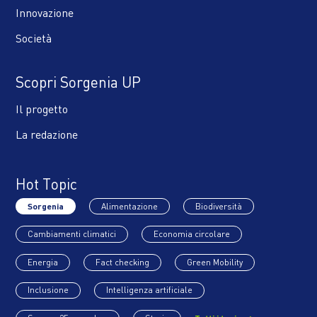
Innovazione
Società
Scopri Sorgenia UP
Il progetto
La redazione
Hot Topic
Sorgenia
Alimentazione
Biodiversità
Cambiamenti climatici
Economia circolare
Energia
Fact checking
Green Mobility
Inclusione
Intelligenza artificiale