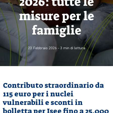
2026: tutte le
misure per le
famiglie
23 Febbraio 2026
-
3
min di lettura
Contributo straordinario da
115 euro per i nuclei
vulnerabili e sconti in
bolletta per Isee fino a 25.000