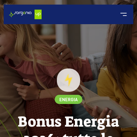
ENERGIA
Bonus Energia