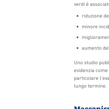
verdi è associat
riduzione de
minore incid
miglioramen
aumento dell’
Uno studio pubb
evidenzia come 
particolare l’ese
lungo termine.
Meccanism