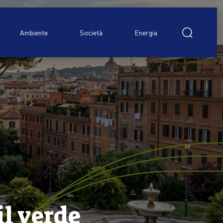
Ricerca
per:
Ambiente
Società
Energia
il verde