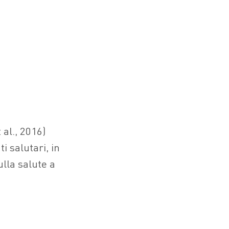
al., 2016)
 salutari, in
sulla salute a