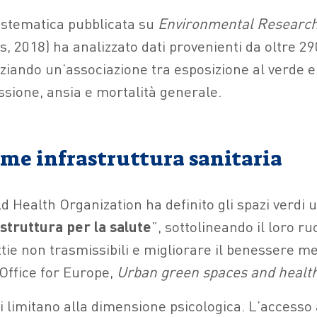
istematica pubblicata su
Environmental Researc
 2018) ha analizzato dati provenienti da oltre 290
ziando un’associazione tra esposizione al verde e
ssione, ansia e mortalità generale.
ome infrastruttura sanitaria
d Health Organization ha definito gli spazi verdi 
struttura per la salute
”, sottolineando il loro ru
ie non trasmissibili e migliorare il benessere me
Office for Europe,
Urban green spaces and healt
 limitano alla dimensione psicologica. L’accesso 