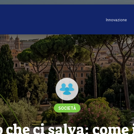
Innovazione
SOCIETÀ
o che ci salva: come 