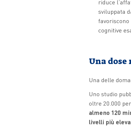
riduce l’aff
sviluppata d
favoriscono 
cognitive es
Una dose 
Una delle doman
Uno studio pubb
oltre 20.000 per
almeno 120 minu
livelli più ele