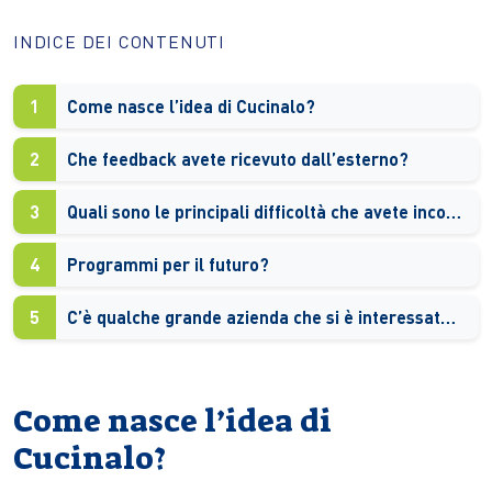
INDICE DEI CONTENUTI
1
Come nasce l’idea di Cucinalo?
2
Che feedback avete ricevuto dall’esterno?
3
Quali sono le principali difficoltà che avete incontrato?
4
Programmi per il futuro?
5
C’è qualche grande azienda che si è interessato al vostro progetto?
Come nasce l’idea di
Cucinalo?