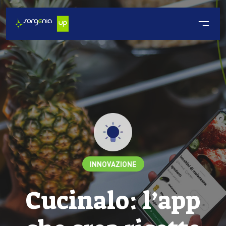
INNOVAZIONE
Cucinalo: l’app