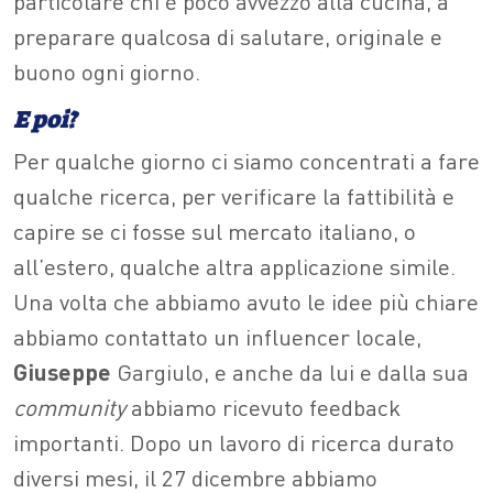
particolare chi è poco avvezzo alla cucina, a
preparare qualcosa di salutare, originale e
buono ogni giorno.
E poi?
Per qualche giorno ci siamo concentrati a fare
qualche ricerca, per verificare la fattibilità e
capire se ci fosse sul mercato italiano, o
all’estero, qualche altra applicazione simile.
Una volta che abbiamo avuto le idee più chiare
abbiamo contattato un influencer locale,
Giuseppe
Gargiulo, e anche da lui e dalla sua
community
abbiamo ricevuto feedback
importanti. Dopo un lavoro di ricerca durato
diversi mesi, il 27 dicembre abbiamo