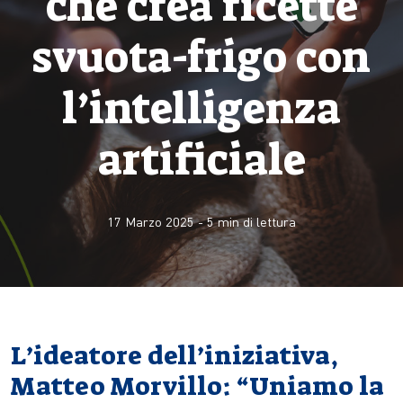
che crea ricette
svuota-frigo con
l’intelligenza
artificiale
17 Marzo 2025
-
5
min di lettura
L’ideatore dell’iniziativa,
Matteo Morvillo: “Uniamo la