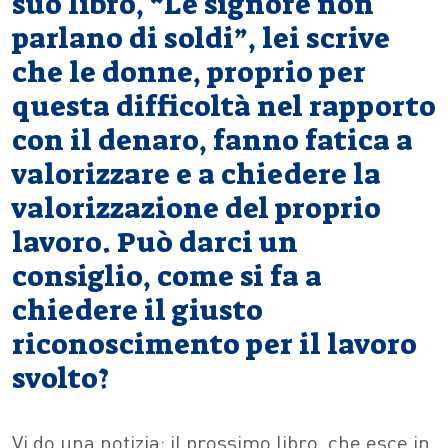
suo libro, “Le signore non
parlano di soldi”, lei scrive
che le donne, proprio per
questa difficoltà nel rapporto
con il denaro, fanno fatica a
valorizzare e a chiedere la
valorizzazione del proprio
lavoro. Può darci un
consiglio, come si fa a
chiedere il giusto
riconoscimento per il lavoro
svolto?
Vi do una notizia: il prossimo libro, che esce in