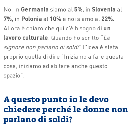
No. In
Germania
siamo al
5%,
in
Slovenia
al
7%,
in
Polonia
al
10%
e noi siamo al
22%.
Allora è chiaro che qui c’è bisogno di
un
lavoro culturale
. Quando ho scritto “
Le
signore non parlano di soldi
” l’’idea è stata
proprio quella di dire “Iniziamo a fare questa
cosa, iniziamo ad abitare anche questo
spazio”.
A questo punto io le devo
chiedere perché le donne non
parlano di soldi?