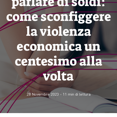
parlare di soldi:
come sconfiggere
la violenza
economica un
centesimo alla
volta
28 Novembre 2023
-
11
min di lettura