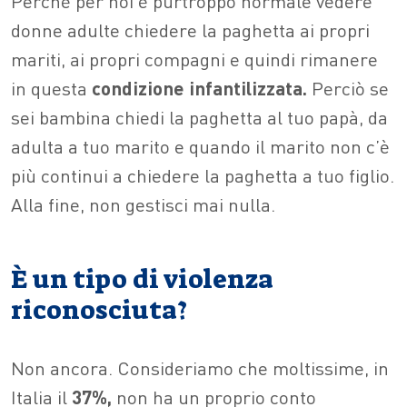
Perché per noi è purtroppo normale vedere
donne adulte chiedere la paghetta ai propri
mariti, ai propri compagni e quindi rimanere
in questa
condizione infantilizzata.
Perciò se
sei bambina chiedi la paghetta al tuo papà, da
adulta a tuo marito e quando il marito non c’è
più continui a chiedere la paghetta a tuo figlio.
Alla fine, non gestisci mai nulla.
È un tipo di violenza
riconosciuta?
Non ancora. Consideriamo che moltissime, in
Italia il
37%,
non ha un proprio conto