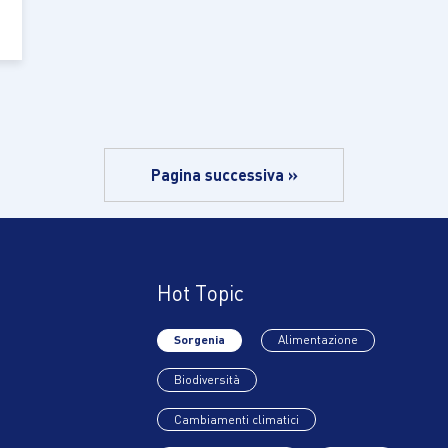
Pagina successiva »
Hot Topic
Sorgenia
Alimentazione
Biodiversità
Cambiamenti climatici