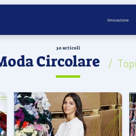
Innovazione
30 articoli
Moda Circolare
/ Top