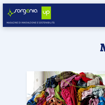
MAGAZINE DI INNOVAZIONE E SOSTENIBILITÀ