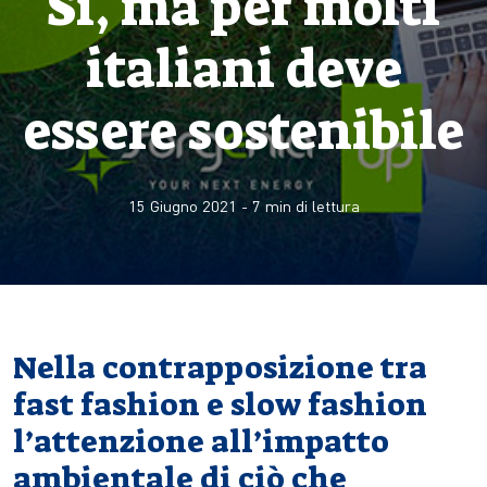
Sì, ma per molti
italiani deve
essere sostenibile
15 Giugno 2021
-
7
min di lettura
Nella contrapposizione tra
fast fashion e slow fashion
l’attenzione all’impatto
ambientale di ciò che