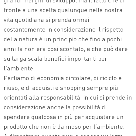
fronte a una scelta qualunque nella nostra
vita quotidiana si prenda ormai
costantemente in considerazione il rispetto
della natura è un principio che fino a pochi
anni fa non era così scontato, e che può dare
su larga scala benefici importanti per
l’ambiente.
Parliamo di economia circolare, di riciclo e
riuso, e di acquisti e shopping sempre più
orientati alla responsabilità, in cui si prende in
considerazione anche la possibilità di
spendere qualcosa in più per acquistare un
prodotto che non è dannoso per l’ambiente.
A dimostrare questa nuova consapevolezza