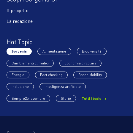
Il progetto
La redazione
Hot Topic
Sorgenia
Alimentazione
Biodiversità
Cambiamenti climatici
Economia circolare
Energia
Fact checking
Green Mobility
Inclusione
Intelligenza artificiale
Sempre25novembre
Storie
Tutti i topic