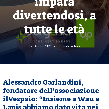
impara
divertendosi, a
tutte le età
17 Giugno 2021
-
8
min di lettura
Alessandro Garlandini,
fondatore dell’associazione
ilVespaio: “Insieme a Wau e
Lapis abbiamo dato vita nei