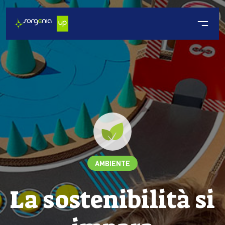
AMBIENTE
La sostenibilità si