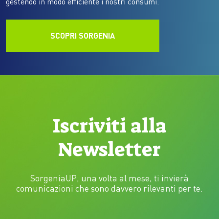
gestendo in modo efficiente i nostri consumi.
SCOPRI SORGENIA
Iscriviti alla
Newsletter
SorgeniaUP, una volta al mese, ti invierà
comunicazioni che sono davvero rilevanti per te.