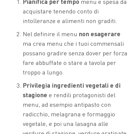
Pianifica per tempo
menu e spesa da
acquistare tenendo conto di
intolleranze e alimenti non graditi.
Nel definire il menu
non esagerare
ma crea menu che i tuoi commensali
possano gradire senza dover per forza
fare abbuffate o stare a tavola per
troppo a lungo.
Privilegia ingredienti vegetali
e di
stagione
e rendili protagonisti del
menu, ad esempio antipasto con
radicchio, melagrana e formaggio
vegetale, e poi una lasagna alle
verdure di stagione, verdure gratinate,