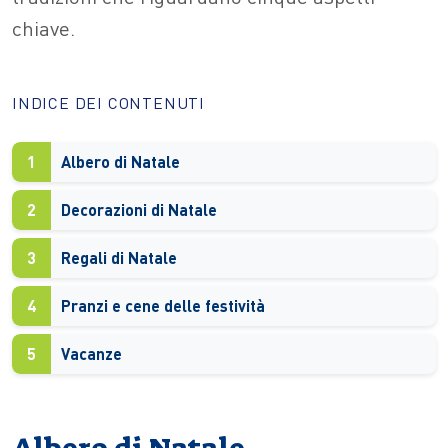
chiave.
INDICE DEI CONTENUTI
1
Albero di Natale
2
Decorazioni di Natale
3
Regali di Natale
4
Pranzi e cene delle festività
5
Vacanze