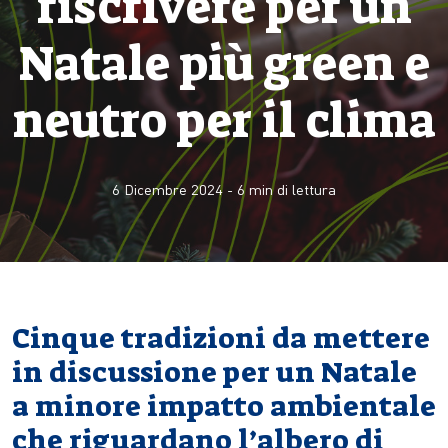
riscrivere per un
Natale più green e
neutro per il clima
6 Dicembre 2024
-
6
min di lettura
Cinque tradizioni da mettere
in discussione per un Natale
a minore impatto ambientale
che riguardano l’albero di