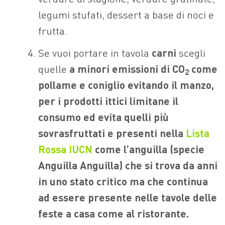
legumi stufati, dessert a base di noci e
frutta.
Se vuoi portare in tavola
carni
scegli
quelle
a minori emissioni di CO
come
2
pollame e coniglio evitando il manzo,
per i prodotti ittici limitane il
consumo ed evita quelli più
sovrasfruttati e presenti nella
Lista
Rossa IUCN
come l’anguilla (specie
Anguilla Anguilla) che si trova da anni
in uno stato critico ma che continua
ad essere presente nelle tavole delle
feste a casa come al ristorante.