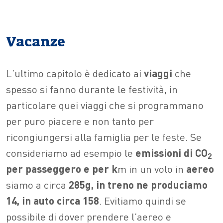
Vacanze
L’ultimo capitolo è dedicato ai
viaggi
che
spesso si fanno durante le festività, in
particolare quei viaggi che si programmano
per puro piacere e non tanto per
ricongiungersi alla famiglia per le feste. Se
consideriamo ad esempio le
emissioni di CO
2
per passeggero e per k
m in un volo in
aereo
siamo a circa
285g, in treno ne produciamo
14, in auto circa 158
. Evitiamo quindi se
possibile di dover prendere l’aereo e