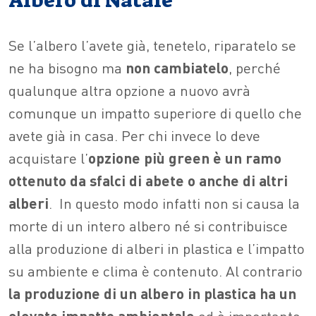
Albero di Natale
Se l’albero l’avete già, tenetelo, riparatelo se
ne ha bisogno ma
non cambiatelo
, perché
qualunque altra opzione a nuovo avrà
comunque un impatto superiore di quello che
avete già in casa. Per chi invece lo deve
acquistare l’
opzione più green è un ramo
ottenuto da sfalci di abete o anche di altri
alberi
.
In questo modo infatti non si causa la
morte di un intero albero né si contribuisce
alla produzione di alberi in plastica e l’impatto
su ambiente e clima è contenuto. Al contrario
la produzione di un albero in plastica ha un
elevato impatto ambientale
ed è importante