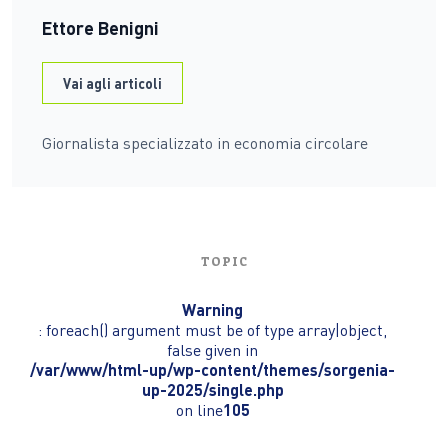
Ettore Benigni
Vai agli articoli
Giornalista specializzato in economia circolare
TOPIC
Warning
: foreach() argument must be of type array|object,
false given in
/var/www/html-up/wp-content/themes/sorgenia-
up-2025/single.php
on line
105