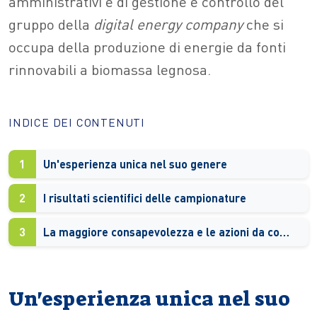
amministrativi e di gestione e controllo del
gruppo della
digital energy company
che si
occupa della produzione di energie da fonti
rinnovabili a biomassa legnosa.
INDICE DEI CONTENUTI
1
Un'esperienza unica nel suo genere
2
I risultati scientifici delle campionature
3
La maggiore consapevolezza e le azioni da compiere
Un'esperienza unica nel suo