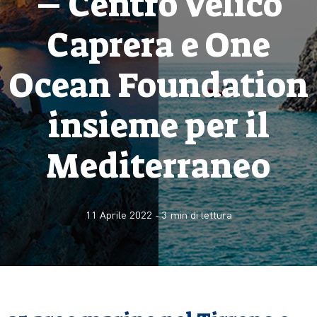
– Centro Velico
Caprera e One
Ocean Foundation
insieme per il
Mediterraneo
11 Aprile 2022
-
3
min di lettura