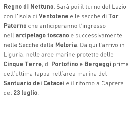
Regno
di
Nettuno
. Sarà poi il turno del Lazio
con l’isola di
Ventotene
e le secche di
Tor
Paterno
che anticiperanno l’ingresso
nell’
arcipelago toscano
e successivamente
nelle Secche della
Meloria
. Da qui l’arrivo in
Liguria, nelle aree marine protette delle
Cinque
Terre
, di
Portofino
e
Bergeggi
prima
dell’ultima tappa nell’area marina del
Santuario
dei
Cetacei
e il ritorno a Caprera
del
23 luglio
.