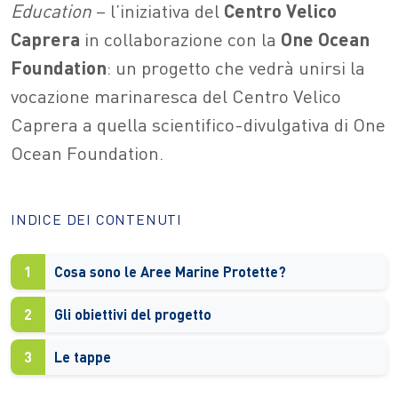
Education
– l’iniziativa del
Centro
Velico
Caprera
in collaborazione con la
One
Ocean
Foundation
: un progetto che vedrà unirsi la
vocazione marinaresca del Centro Velico
Caprera a quella scientifico-divulgativa di One
Ocean Foundation.
INDICE DEI CONTENUTI
1
Cosa sono le Aree Marine Protette?
2
Gli obiettivi del progetto
3
Le tappe