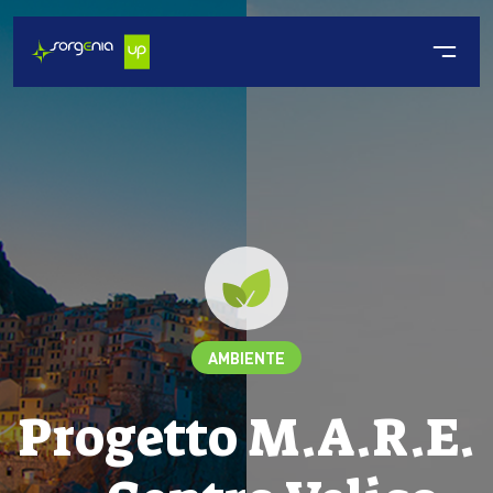
AMBIENTE
Progetto M.A.R.E.