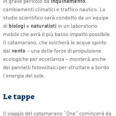
in grave pericolo da
inquinamento
,
cambiamenti climatici e traffico nautico. Lo
studio scientifico sarà condotto da un’equipe
di
biologi
e
naturalisti
in un laboratorio
mobile che avrà il più basso impatto possibile.
Il catamarano, che solcherà le acque spinto
dal
vento
– una delle forze di propulsione
ecologiche per eccellenza – monterà anche
dei pannelli fotovoltaici per sfruttare a bordo
l’energia del sole.
Le tappe
Il viaggio del catamarano “One” comincerà da