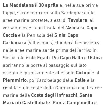
La
Maddalena
il
30
aprile
e, nelle sue prime
tappe, si concentrerà sulla Sardegna: dalle
aree marine protette, a est, di
Tavolara
, al
versante ovest con l’isola dell’
Asinara
,
Capo
Caccia
e la Penisola del
Sinis
.
Capo
Carbonara
(Villasimius) chiuderà l’esperienza
nelle aree marine sarde prima dell’arrivo in
Sicilia alle isole
Egadi
. Poi
Capo
Gallo
e
Ustica
apriranno le porte al passaggio sul lato
orientale, precisamente alle isole
Ciclopi
e al
Plemmirio
, poi l’arcipelago delle
Eolie
e la
risalita sulle coste della Campania con le aree
marine della
Costa
degli
Infreschi
,
Santa
Maria
di
Castellabate
,
Punta
Campanella
e