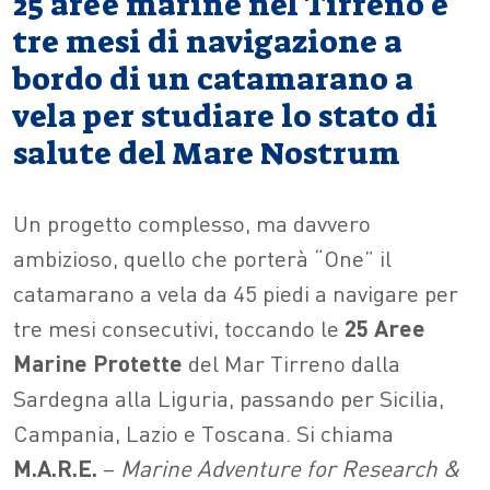
25 aree marine nel Tirreno e
tre mesi di navigazione a
bordo di un catamarano a
vela per studiare lo stato di
salute del Mare Nostrum
Un progetto complesso, ma davvero
ambizioso, quello che porterà “One” il
catamarano a vela da 45 piedi a navigare per
tre mesi consecutivi, toccando le
25
Aree
Marine
Protette
del Mar Tirreno dalla
Sardegna alla Liguria, passando per Sicilia,
Campania, Lazio e Toscana. Si chiama
M.A.R.E.
–
Marine Adventure for Research &