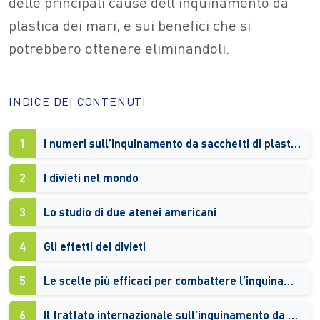
delle principali cause dell’inquinamento da
plastica dei mari, e sui benefici che si
potrebbero ottenere eliminandoli.
INDICE DEI CONTENUTI
1
I numeri sull’inquinamento da sacchetti di plastica
2
I divieti nel mondo
3
Lo studio di due atenei americani
4
Gli effetti dei divieti
5
Le scelte più efficaci per combattere l’inquinamento da plastica
6
Il trattato internazionale sull’inquinamento da plastica