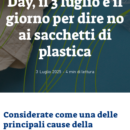
Day, il 3 luglio è il
giorno per dire no
ai sacchetti di
plastica
3 Luglio 2025
-
4
min di lettura
Considerate come una delle
principali cause della