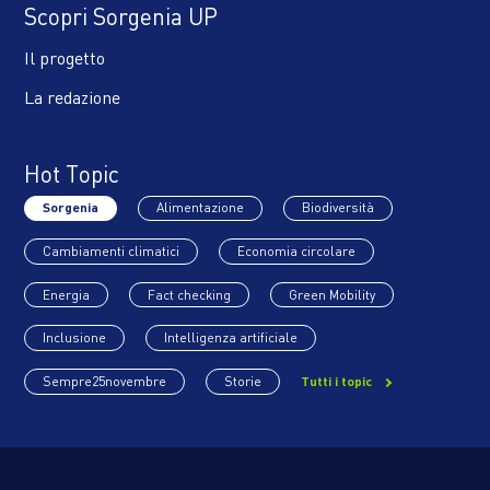
Scopri Sorgenia UP
Il progetto
La redazione
Hot Topic
Sorgenia
Alimentazione
Biodiversità
Cambiamenti climatici
Economia circolare
Energia
Fact checking
Green Mobility
Inclusione
Intelligenza artificiale
Sempre25novembre
Storie
Tutti i topic