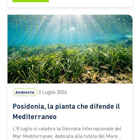
ampliare l’accesso alle tecnologie di trattamento
anche nelle aree con risorse limitate Un seme di
tamarindo, una polvere biodegradabile e un
sistema…
3 Luglio 2026
Ambiente
Posidonia, la pianta che difende il
Mediterraneo
L’8 luglio si celebra la Giornata Internazionale del
Mar Mediterraneo, dedicata alla tutela del Mare