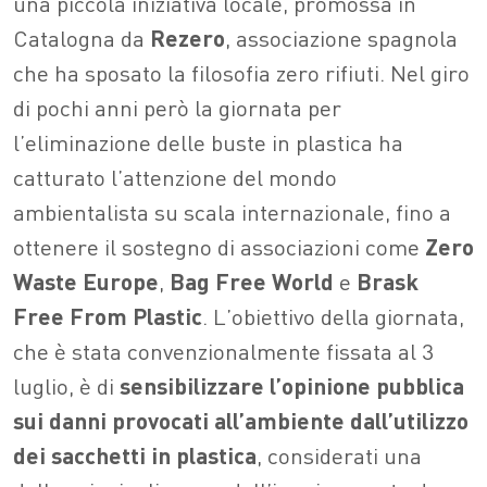
una piccola iniziativa locale, promossa in
Catalogna da
Rezero
, associazione spagnola
che ha sposato la filosofia zero rifiuti. Nel giro
di pochi anni però la giornata per
l’eliminazione delle buste in plastica ha
catturato l’attenzione del mondo
ambientalista su scala internazionale, fino a
ottenere il sostegno di associazioni come
Zero
Waste Europe
,
Bag
Free
World
e
Brask
Free
From
Plastic
. L’obiettivo della giornata,
che è stata convenzionalmente fissata al 3
luglio, è di
sensibilizzare l’opinione pubblica
sui danni provocati all’ambiente dall’utilizzo
dei sacchetti in plastica
, considerati una