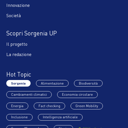
Innovazione
Società
Scopri Sorgenia UP
Il progetto
La redazione
Hot Topic
Sorgenia
Alimentazione
Biodiversità
Cambiamenti climatici
Economia circolare
Energia
Fact checking
Green Mobility
Inclusione
Intelligenza artificiale