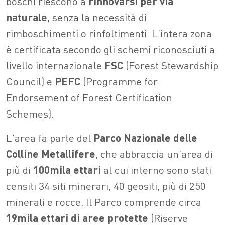
boschi riescono a
rinnovarsi per via
naturale
, senza la necessità di
rimboschimenti o rinfoltimenti. L’intera zona
è certificata secondo gli schemi riconosciuti a
livello internazionale
FSC
(Forest Stewardship
Council) e
PEFC
(Programme for
Endorsement of Forest Certification
Schemes).
L’area fa parte del
Parco Nazionale delle
Colline Metallifere
, che abbraccia un’area di
più di
100mila ettari
al cui interno sono stati
censiti 34 siti minerari, 40 geositi, più di 250
minerali e rocce. Il Parco comprende circa
19mila ettari di aree protette
(Riserve