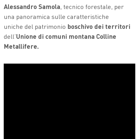
Alessandro Samola
, tecnico forestale, per
una panoramica sulle caratteristiche
uniche del patrimonio
boschivo dei territori
dell’
Unione di comuni montana Colline
Metallifere.