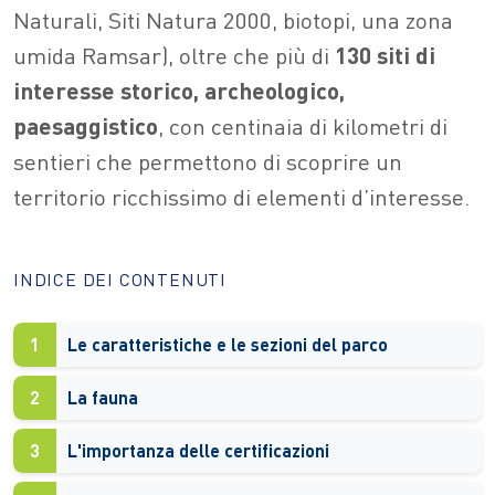
Naturali, Siti Natura 2000, biotopi, una zona
umida Ramsar), oltre che più di
130 siti di
interesse storico, archeologico,
paesaggistico
, con centinaia di kilometri di
sentieri che permettono di scoprire un
territorio ricchissimo di elementi d’interesse.
INDICE DEI CONTENUTI
1
Le caratteristiche e le sezioni del parco
2
La fauna
3
L'importanza delle certificazioni