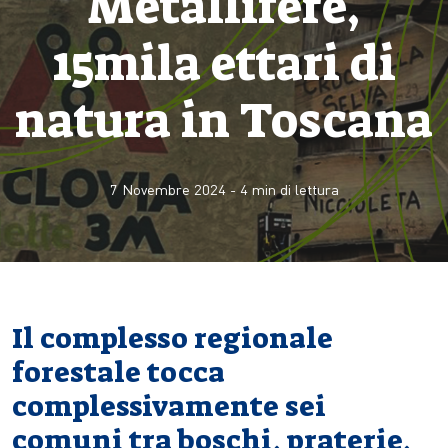
Metallifere,
15mila ettari di
natura in Toscana
7 Novembre 2024
-
4
min di lettura
Il complesso regionale
forestale tocca
complessivamente sei
comuni tra boschi, praterie,