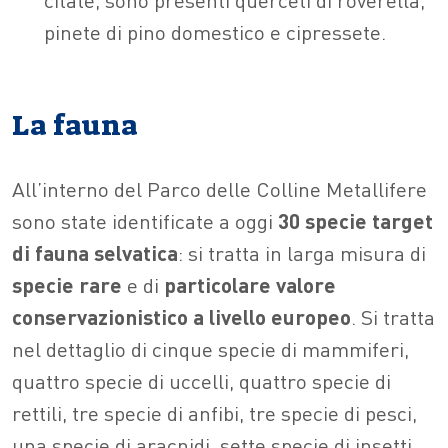
pinete di pino domestico e cipressete.
La fauna
All’interno del Parco delle Colline Metallifere
sono state identificate a oggi
30 specie target
di fauna selvatica
: si tratta in larga misura di
specie rare
e di
particolare valore
conservazionistico a livello europeo
. Si tratta
nel dettaglio di cinque specie di mammiferi,
quattro specie di uccelli, quattro specie di
rettili, tre specie di anfibi, tre specie di pesci,
una specie di aracnidi, sette specie di insetti,