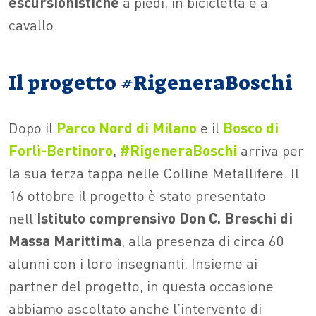
escursionistiche
a piedi, in bicicletta e a
cavallo.
Il progetto #RigeneraBoschi
Dopo il
Parco Nord di Milano
e il
Bosco di
Forlì-Bertinoro
,
#RigeneraBoschi
arriva per
la sua terza tappa nelle Colline Metallifere. Il
16 ottobre il progetto è stato presentato
nell’
Istituto comprensivo Don C. Breschi di
Massa Marittima
, alla presenza di circa 60
alunni con i loro insegnanti. Insieme ai
partner del progetto, in questa occasione
abbiamo ascoltato anche l’intervento di