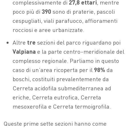
complessivamente di
27,8 ettari
, mentre
poco più di
390
sono di praterie, pascoli
cespugliati, viali parafuoco, affioramenti
rocciosi e aree urbanizzate.
Altre
tre
sezioni del parco riguardano poi
Valpiana
e la parte centro-meridionale del
complesso regionale. Parliamo in questo
caso di un’area ricoperta per il
98%
da
boschi, costituiti prevalentemente da
Cerreta acidofila submediterranea ad
eriche, Cerreta eutrofica, Cerreta
mesoxerofila e Cerreta termoigrofila.
Queste prime sette sezioni hanno come