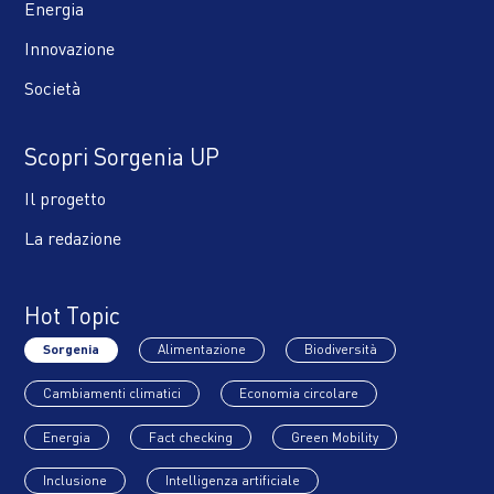
Energia
Innovazione
Società
Scopri Sorgenia UP
Il progetto
La redazione
Hot Topic
Sorgenia
Alimentazione
Biodiversità
Cambiamenti climatici
Economia circolare
Energia
Fact checking
Green Mobility
Inclusione
Intelligenza artificiale