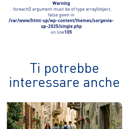
Warning
: foreach() argument must be of type array|object,
false given in
/var/www/html-up/wp-content/themes/sorgenia-
up-2025/single.php
on line
105
Ti potrebbe
interessare anche