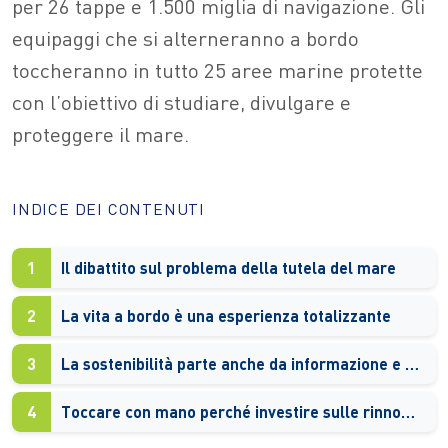
per 26 tappe e 1.500 miglia di navigazione. Gli
equipaggi che si alterneranno a bordo
toccheranno in tutto 25 aree marine protette
con l’obiettivo di studiare, divulgare e
proteggere il mare.
INDICE DEI CONTENUTI
1
Il dibattito sul problema della tutela del mare
2
La vita a bordo è una esperienza totalizzante
3
La sostenibilità parte anche da informazione e passaparola
4
Toccare con mano perché investire sulle rinnovabili è vincente