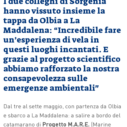
I due colleghi di Sorgenia
hanno vissuto insieme la
tappa da Olbia a La
Maddalena: “Incredibile fare
un’esperienza di vela in
questi luoghi incantati. E
grazie al progetto scientifico
abbiamo rafforzato la nostra
consapevolezza sulle
emergenze ambientali"
Dal tre al sette maggio, con partenza da Olbia
e sbarco a La Maddalena: a salire a bordo del
catamarano di
Progetto M.A.R.E.
(Marine