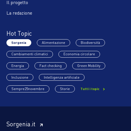
Il progetto
La redazione
Hot Topic
Sorgenia
Alimentazione
Biodiversità
Cambiamenti climatici
Economia circolare
Energia
Fact checking
Green Mobility
Inclusione
Intelligenza artificiale
Sempre25novembre
Storie
Tutti i topic
Sorgenia.it