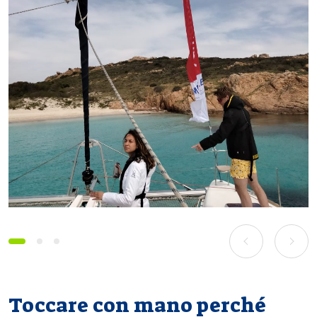
prev
next
Toccare con mano perché