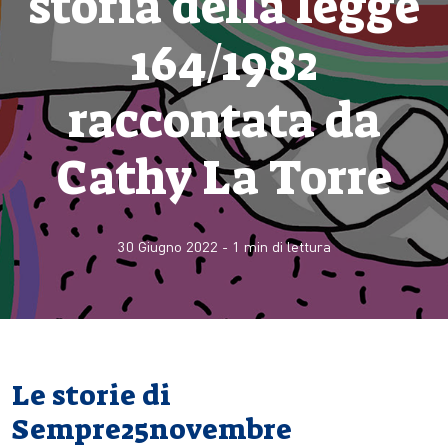
storia della legge
164/1982
raccontata da
Cathy La Torre
30 Giugno 2022
-
1
min di lettura
Le storie di
Sempre25novembre