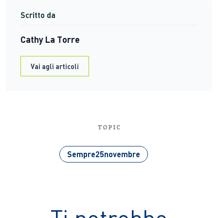
Scritto da
Cathy La Torre
Vai agli articoli
TOPIC
Sempre25novembre
Ti potrebbe