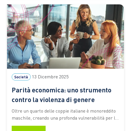
Ercoli, aprendo la manifestazione, sottolinea come…
13 Dicembre 2025
Società
Parità economica: uno strumento
contro la violenza di genere
Oltre un quarto delle coppie italiane è monoreddito
maschile, creando una profonda vulnerabilità per le
donne. Garantire libertà e sicurezza significa prima