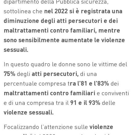
dipartimento della Pubblica sicurezza,
sottolinea che
nel 2022 si è registrata una
diminuzione degli atti persecutori e dei
maltrattamenti contro familiari, mentre
sono sensibilmente aumentate le violenze
sessuali.
In questo quadro le donne sono le vittime del
75%
degli
atti persecutori,
di una
percentuale compresa t
ra l’81 e l’83%
dei
maltrattamenti contro familiari
e conviventi
e di una compresa tra il
91 e il 93%
delle
violenze sessuali.
Focalizzando l’attenzione sulle
violenze