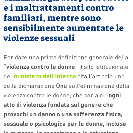
e i maltrattamenti contro
familiari, mentre sono
sensibilmente aumentate le
violenze sessuali
Per dare una prima definizione generale della
“
violenza contro le donne
” il sito istituzionale
del
ministero dell’Interno
cita l’articolo uno
della dichiarazione
Onu
sull’eliminazione della
violenza contro le donne, che parla di “
ogni
atto di violenza fondata sul genere che
provochi un danno o una sofferenza fisica,
sessuale o psicologica per le donne, incluse
le minacce, la coercizione o la privazione