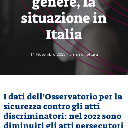
genere, la
situazione in
Italia
14 Novembre 2023
-
5
min di lettura
I dati dell’Osservatorio per la
sicurezza contro gli atti
discriminatori: nel 2022 sono
diminuiti gli atti persecutori