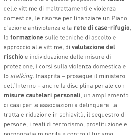
delle vittime di maltrattamenti e violenza
domestica, le risorse per finanziare un Piano
d’azione antiviolenza e la
rete di case-rifugio
,
la
formazione
sulle tecniche di ascolto e
approccio alle vittime, di
valutazione del
rischio
e individuazione delle misure di
protezione, i corsi sulla violenza domestica e
lo
stalking.
Inasprita – prosegue il ministero
dell’Interno – anche la disciplina penale con
misure cautelari personali
, un ampliamento
di casi per le associazioni a delinquere, la
tratta e riduzione in schiavitù, il sequestro di
persone, i reati di terrorismo, prostituzione e
pornografia minorile e contro il turismo