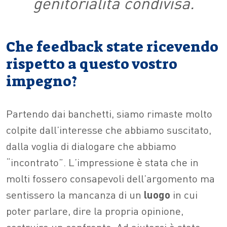
genitorialità condivisa.
Che feedback state ricevendo
rispetto a questo vostro
impegno?
Partendo dai banchetti, siamo rimaste molto
colpite dall’interesse che abbiamo suscitato,
dalla voglia di dialogare che abbiamo
“incontrato”. L’impressione è stata che in
molti fossero consapevoli dell’argomento ma
sentissero la mancanza di un
luogo
in cui
poter parlare, dire la propria opinione,
costruire un confronto. Ad aiutarci è stato