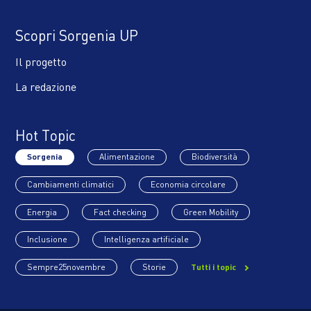
Scopri Sorgenia UP
Il progetto
La redazione
Hot Topic
Sorgenia
Alimentazione
Biodiversità
Cambiamenti climatici
Economia circolare
Energia
Fact checking
Green Mobility
Inclusione
Intelligenza artificiale
Sempre25novembre
Storie
Tutti i topic