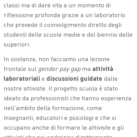
classi ma di dare vita a un momento di
riflessione profonda grazie a un laboratorio
che prevede il coinvolgimento diretto
degli
studenti delle scuole medie e del biennio delle
superiori.
In sostanza, non facciamo una lezione
frontale sul
gender pay gap
ma
attività
laboratoriali
e
discussioni guidate
dalle
nostre attiviste.
I
l progetto scuola è stato
ideato da professionisti che hanno esperienza
nell’ambito della formazione, come
insegnanti, educatori e psicologi e che si
occupano anche di formare le attiviste e gli
attivisti che poi andranno direttamente