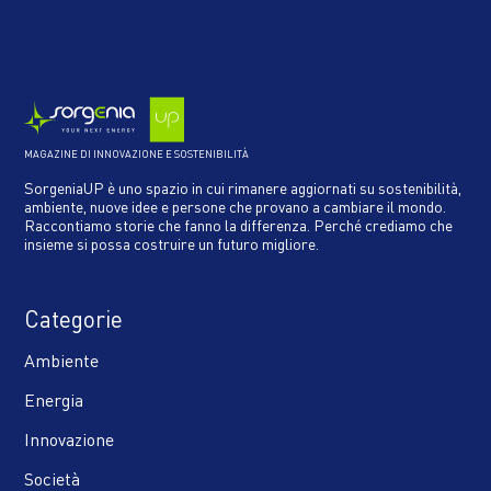
MAGAZINE DI INNOVAZIONE E SOSTENIBILITÀ
SorgeniaUP è uno spazio in cui rimanere aggiornati su sostenibilità,
ambiente, nuove idee e persone che provano a cambiare il mondo.
Raccontiamo storie che fanno la differenza. Perché crediamo che
insieme si possa costruire un futuro migliore.
Categorie
Ambiente
Energia
Innovazione
Società