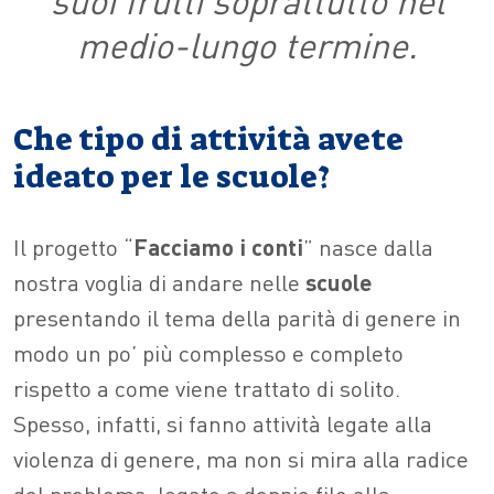
suoi frutti soprattutto nel
medio-lungo termine.
Che tipo di attività avete
ideato per le scuole?
Il progetto
“
Facciamo i conti
”
nasce dalla
nostra voglia di andare nelle
scuole
presentando il tema della parità di genere in
modo un po’ più complesso e completo
rispetto a come viene trattato di solito.
Spesso, infatti, si fanno attività legate alla
violenza di genere, ma non si mira alla radice
del problema, legato a doppio filo alla