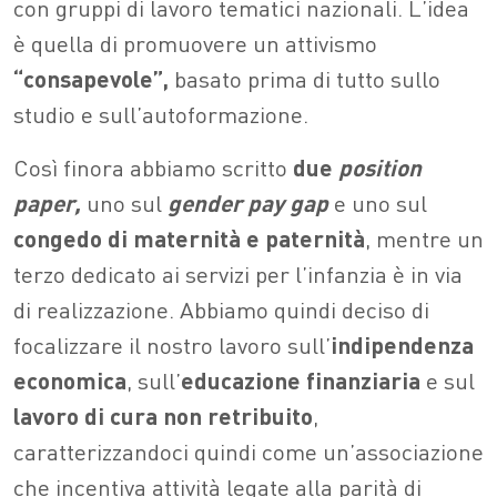
con gruppi di lavoro tematici nazionali. L’idea
è quella di promuovere un attivismo
“consapevole”,
basato prima di tutto sullo
studio e sull’autoformazione.
Così finora abbiamo scritto
due
position
paper,
uno sul
gender pay gap
e uno sul
congedo di maternità e paternità
, mentre un
terzo dedicato ai servizi per l’infanzia è in via
di realizzazione. Abbiamo quindi deciso di
focalizzare il nostro lavoro sull’
indipendenza
economica
, sull’
educazione finanziaria
e sul
lavoro di cura non retribuito
,
caratterizzandoci quindi come un’associazione
che incentiva attività legate alla parità di