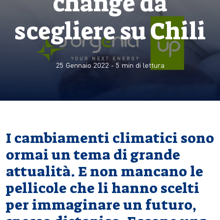
change da
scegliere su Chili
25 Gennaio 2022
-
5
min di lettura
I cambiamenti climatici sono
ormai un tema di grande
attualità. E non mancano le
pellicole che li hanno scelti
per immaginare un futuro,