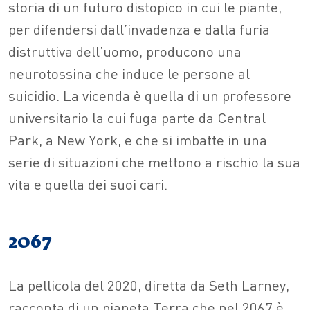
storia di un futuro distopico in cui le piante,
per difendersi dall’invadenza e dalla furia
distruttiva dell’uomo, producono una
neurotossina che induce le persone al
suicidio. La vicenda è quella di un professore
universitario la cui fuga parte da Central
Park, a New York, e che si imbatte in una
serie di situazioni che mettono a rischio la sua
vita e quella dei suoi cari.
2067
La pellicola del 2020, diretta da Seth Larney,
racconta di un pianeta Terra che nel 2067 è