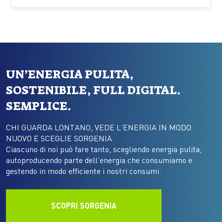
coste tropicali e subtropicali del pianeta, nei
territori…
UN’ENERGIA PULITA,
SOSTENIBILE, FULL DIGITAL.
SEMPLICE.
CHI GUARDA LONTANO, VEDE L’ENERGIA IN MODO
NUOVO E SCEGLIE SORGENIA
Ciascuno di noi può fare tanto, scegliendo energia pulita,
autoproducendo parte dell’energia che consumiamo e
gestendo in modo efficiente i nostri consumi.
SCOPRI SORGENIA