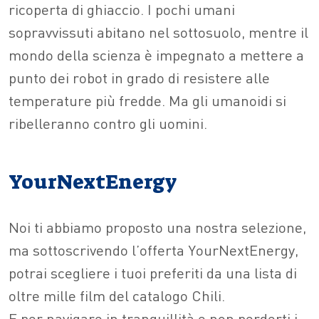
ricoperta di ghiaccio. I pochi umani
sopravvissuti abitano nel sottosuolo, mentre il
mondo della scienza è impegnato a mettere a
punto dei robot in grado di resistere alle
temperature più fredde. Ma gli umanoidi si
ribelleranno contro gli uomini.
YourNextEnergy
Noi ti abbiamo proposto una nostra selezione,
ma sottoscrivendo l’offerta YourNextEnergy,
potrai scegliere i tuoi preferiti da una lista di
oltre mille film del catalogo Chili.
E per navigare in tranquillità e non perderti i