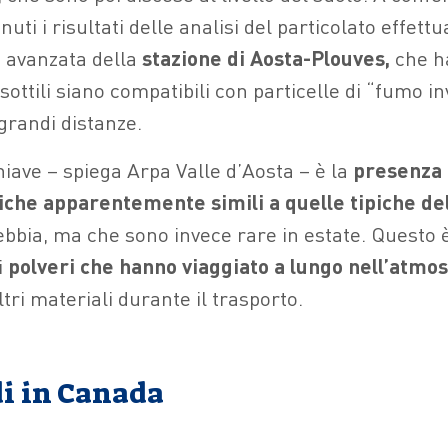
uti i risultati delle analisi del particolato effettu
 avanzata della
stazione di Aosta-Plouves,
che h
sottili siano compatibili con particelle di “fumo i
grandi distanze.
hiave – spiega Arpa Valle d’Aosta – è la
presenza 
iche apparentemente simili a quelle tipiche de
ebbia, ma che sono invece rare in estate. Questo è
i
polveri che hanno viaggiato a lungo nell’atmo
ltri materiali durante il trasporto.
di in Canada