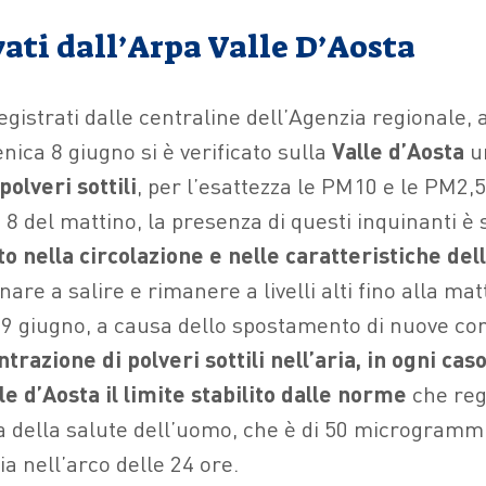
evati dall’Arpa Valle D’Aosta
egistrati dalle centraline dell’Agenzia regionale, a
ica 8 giugno si è verificato sulla
Valle d’Aosta
u
olveri sottili
, per l’esattezza le PM10 e le PM2,
 8 del mattino, la presenza di questi inquinanti è 
 nella circolazione e nelle caratteristiche del
rnare a salire e rimanere a livelli alti fino alla ma
ì 9 giugno, a causa dello spostamento di nuove cor
trazione di polveri sottili nell’aria, in ogni cas
le d’Aosta il limite stabilito dalle norme
che reg
ela della salute dell’uomo, che è di 50 microgramm
 nell’arco delle 24 ore.