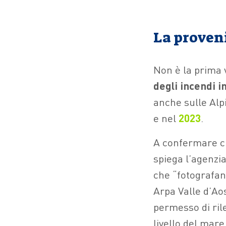
La proveni
Non è la prima v
degli incendi 
anche sulle Alpi
e nel
2023
.
A confermare che
spiega l’agenzia
che “fotografano
Arpa Valle d’Aos
permesso di rile
livello del mare