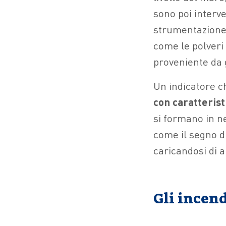
sono poi interven
strumentazione
come le polveri 
proveniente da 
Un indicatore c
con caratterist
si formano in n
come il segno d
caricandosi di a
Gli incen