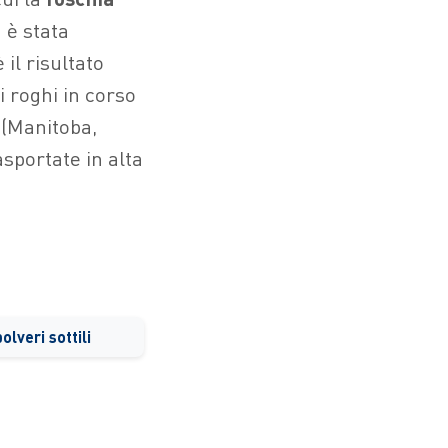
n è stata
il risultato
 roghi in corso
 (Manitoba,
sportate in alta
lveri sottili