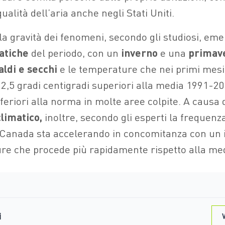
ualità dell’aria anche negli Stati Uniti.
la gravità dei fenomeni, secondo gli studiosi, em
atiche
del periodo, con un
inverno
e una
primav
aldi e secchi
e le temperature che nei primi mesi
 2,5 gradi centigradi superiori alla media 1991-2
nferiori alla norma in molte aree colpite. A causa 
limatico,
inoltre, secondo gli esperti la frequenza
n Canada sta accelerando in concomitanza con un
re che procede più rapidamente rispetto alla med
i
V