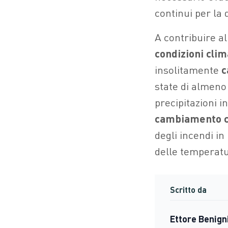
continui per la q
A contribuire al
condizioni clim
insolitamente
c
state di almeno
precipitazioni i
cambiamento c
degli incendi i
delle temperatu
Scritto da
Ettore Benign