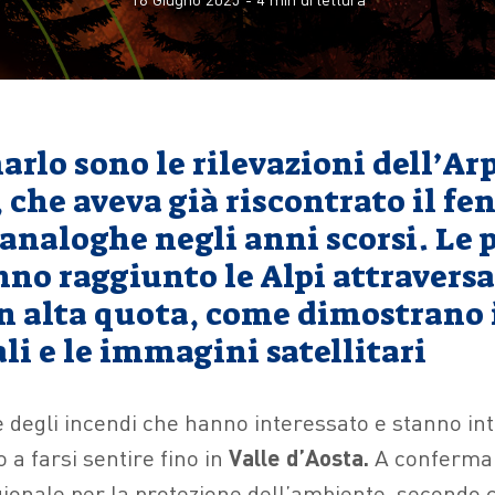
rlo sono le rilevazioni dell’Ar
 che aveva già riscontrato il f
analoghe negli anni scorsi. Le 
nno raggiunto le Alpi attravers
in alta quota, come dimostrano 
li e le immagini satellitari
degli incendi che hanno interessato e stanno int
 a farsi sentire fino in
Valle d’Aosta.
A confermarl
gionale per la protezione dell’ambiente, secondo 