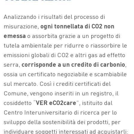
Analizzando i risultati del processo di
misurazione,
ogni tonnellata di CO2 non
emessa
o assorbita grazie a un progetto di
tutela ambientale per ridurre o riassorbire le
emissioni globali di CO2 e altri gas ad effetto
serra,
corrisponde a un credito di carbonio
,
ossia un certificato negoziabile e scambiabile
sul mercato. Così i crediti certificati del
Comune, vengono inseriti in un registro, il
cosiddetto “
VER eCO2care
”, istituito dal
Centro Interuniversitario di ricerca per lo
sviluppo della sostenibilità dei prodotti, per
individuare soggetti interessati ad acquistarli: