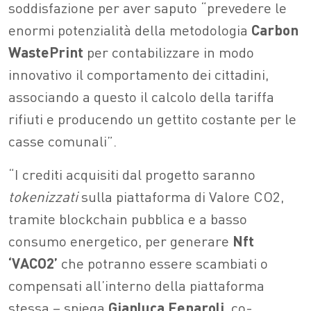
soddisfazione per aver saputo “prevedere le
enormi potenzialità della metodologia
Carbon
WastePrint
per contabilizzare in modo
innovativo il comportamento dei cittadini,
associando a questo il calcolo della tariffa
rifiuti e producendo un gettito costante per le
casse comunali”.
“I crediti acquisiti dal progetto saranno
tokenizzati
sulla piattaforma di Valore CO2,
tramite blockchain pubblica e a basso
consumo energetico, per generare
Nft
‘VACO2’
che potranno essere scambiati o
compensati all’interno della piattaforma
stessa – spiega
Gianluca Fenaroli
, co-