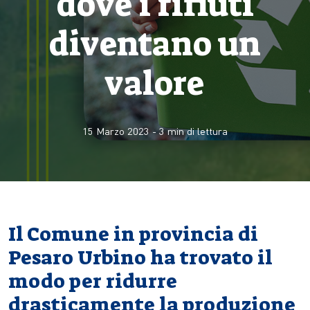
dove i rifiuti
diventano un
valore
15 Marzo 2023
-
3
min di lettura
Il Comune in provincia di
Pesaro Urbino ha trovato il
modo per ridurre
drasticamente la produzione