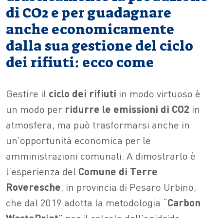
di CO2 e per guadagnare
anche economicamente
dalla sua gestione del ciclo
dei rifiuti: ecco come
Gestire il
ciclo dei rifiuti
in modo virtuoso è
un modo per
ridurre le emissioni di CO2
in
atmosfera, ma può trasformarsi anche in
un’opportunità economica per le
amministrazioni comunali. A dimostrarlo è
l’esperienza del
Comune di Terre
Roveresche
, in provincia di Pesaro Urbino,
che dal 2019 adotta la metodologia “
Carbon
WastePrint
” per il calcolo dell’anidride