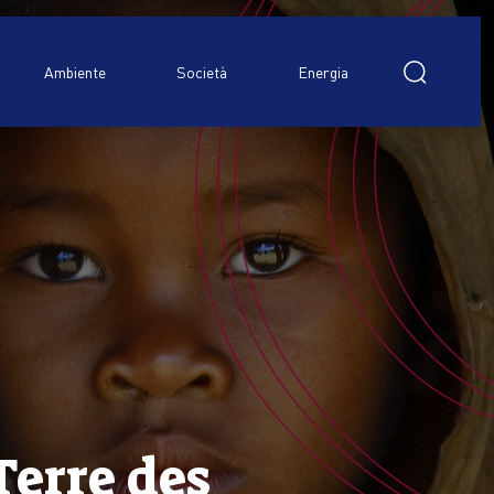
Ricerca
per:
Ambiente
Società
Energia
Terre des