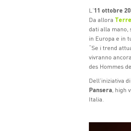
L’
11 ottobre 2
Da allora
Terr
dati alla mano, s
in Europa e in t
“Se i trend attu
vivranno ancora 
des Hommes de
Dell’iniziativa
Pansera
, high
Italia.