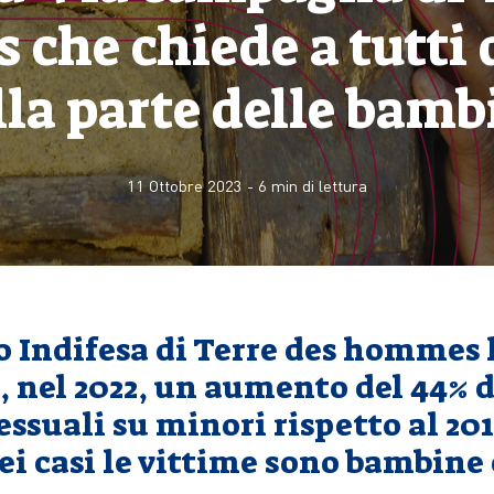
che chiede a tutti d
lla parte delle bamb
11 Ottobre 2023
-
6
min di lettura
to Indifesa di Terre des hommes
, nel 2022, un aumento del 44% d
essuali su minori rispetto al 201
ei casi le vittime sono bambine