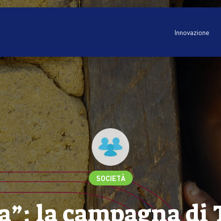
Innovazione
SOCIETÀ
a”: la campagna di 