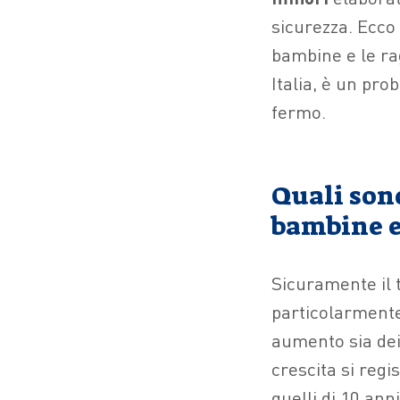
sicurezza. Ecco
bambine e le ra
Italia, è un pr
fermo.
Quali sono
bambine e 
Sicuramente il
particolarmente
aumento sia dei
crescita si regi
quelli di 10 an