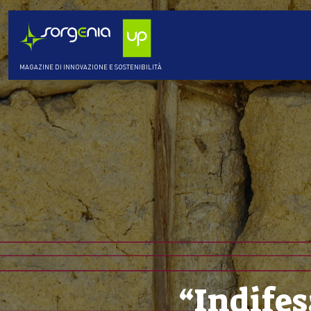
MAGAZINE DI INNOVAZIONE E SOSTENIBILITÀ
“Indifes