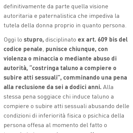
definitivamente da parte quella visione
autoritaria e paternalistica che impediva la
tutela della donna proprio in quanto persona.
Oggi lo
stupro,
disciplinato
ex art. 609 bis del
codice penale
,
punisce chiunque, con
violenza o minaccia o mediante abuso di
autorità, “costringa taluno a compiere o
subire atti sessuali”, comminando una pena
alla reclusione da sei a dodici anni.
Alla
stessa pena soggiace chi induce taluno a
compiere o subire atti sessuali abusando delle
condizioni di inferiorità fisica o psichica della
persona offesa al momento del fatto o