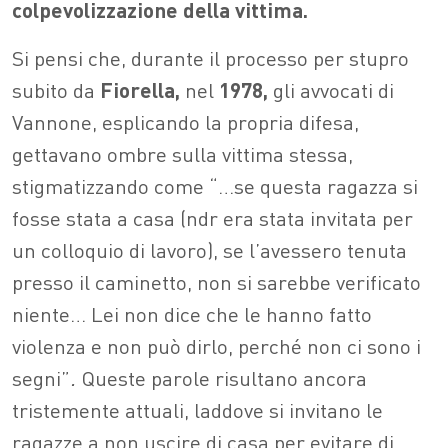
colpevolizzazione della vittima.
Si pensi che, durante il processo per stupro
subito da
Fiorella,
nel
1978,
gli avvocati di
Vannone, esplicando la propria difesa,
gettavano ombre sulla vittima stessa,
stigmatizzando come “…se questa ragazza si
fosse stata a casa (ndr era stata invitata per
un colloquio di lavoro), se l’avessero tenuta
presso il caminetto, non si sarebbe verificato
niente… Lei non dice che le hanno fatto
violenza e non può dirlo, perché non ci sono i
segni”
.
Queste parole risultano ancora
tristemente attuali, laddove si invitano le
ragazze a non uscire di casa per evitare di