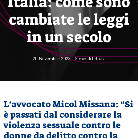
Italia: come sono
cambiate le leggi
in un secolo
20 Novembre 2023
-
8
min di lettura
L’avvocato Micol Missana: “Si
è passati dal considerare la
violenza sessuale contro le
donne da delitto contro la