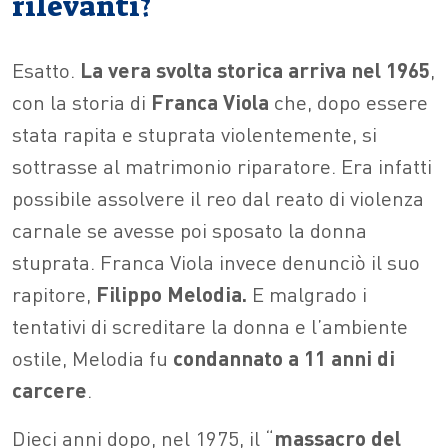
rilevanti?
Esatto.
La vera svolta storica arriva nel 1965
,
con la storia di
Franca Viola
che, dopo essere
stata rapita e stuprata violentemente, si
sottrasse al matrimonio riparatore. Era infatti
possibile assolvere il reo dal reato di violenza
carnale se avesse poi sposato la donna
stuprata. Franca Viola invece denunciò il suo
rapitore,
Filippo Melodia.
E malgrado i
tentativi di screditare la donna e l’ambiente
ostile, Melodia fu
condannato a 11 anni di
carcere
.
Dieci anni dopo, nel 1975, il “
massacro del