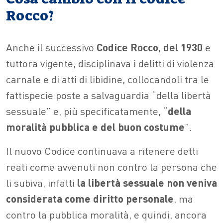
Rocco?
Anche il successivo
Codice Rocco,
del 1930
e
tuttora vigente, disciplinava i delitti di violenza
carnale e di atti di libidine, collocandoli tra le
fattispecie poste a salvaguardia “della libertà
sessuale” e, più specificatamente, “
della
moralità pubblica e del buon costume
”.
Il nuovo Codice continuava a ritenere detti
reati come avvenuti non contro la persona che
li subiva, infatti
la libertà sessuale non veniva
considerata come diritto personale
, ma
contro la pubblica moralità, e quindi, ancora