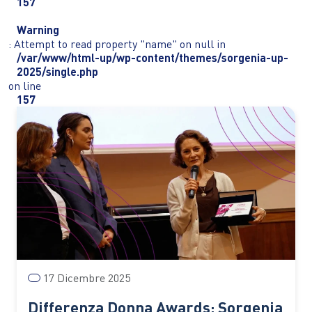
157
Warning
: Attempt to read property "name" on null in
/var/www/html-up/wp-content/themes/sorgenia-up-
2025/single.php
on line
157
17 Dicembre 2025
Differenza Donna Awards: Sorgenia