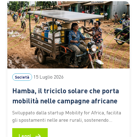
15 Luglio 2026
Società
Hamba, il triciclo solare che porta
mobilità nelle campagne africane
Sviluppato dalla startup Mobility for Africa, facilita
gli spostamenti nelle aree rurali, sostenendo
agricoltura, imprenditoria locale, inclusione
femminile e riduzione delle emissioni In molte aree
→
Leggi