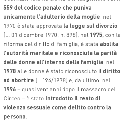
559 del codice penale che puniva
unicamente l’adulterio della moglie
, nel
1970 è stata approvata
la legge sul divorzio
(L. 01 dicembre 1970, n. 898), nel
1975,
con la
riforma del diritto di famiglia, è stata
abolita
l’autorità maritale e riconosciuta la parità
delle donne all’interno della famiglia
, nel
1978
alle donne è stato riconosciuto il
diritto
ad abortire
(L.194/1978) e, da ultimo, nel
1996
– quasi vent’anni dopo il massacro del
Circeo – è stato
introdotto il reato di
violenza sessuale come delitto contro la
persona
.