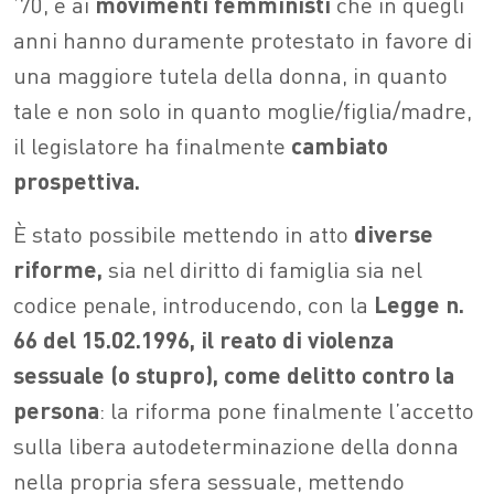
’70, e ai
movimenti femministi
che in quegli
anni hanno duramente protestato in favore di
una maggiore tutela della donna, in quanto
tale e non solo in quanto moglie/figlia/madre,
il legislatore ha finalmente
cambiato
prospettiva.
È stato possibile mettendo in atto
diverse
riforme,
sia nel diritto di famiglia sia nel
codice penale, introducendo, con la
Legge n.
66 del 15.02.1996, il reato di violenza
sessuale (o stupro), come delitto contro la
persona
: la riforma pone finalmente l’accetto
sulla libera autodeterminazione della donna
nella propria sfera sessuale, mettendo