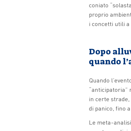
coniato “solasta
proprio ambient
i concetti utili 
Dopo alluv
quando l’a
Quando l’evento 
“anticipatoria”
in certe strade,
di panico, fino 
Le meta-analisi