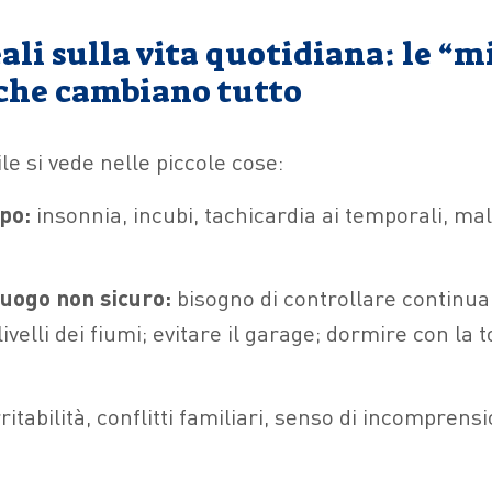
ali sulla vita quotidiana: le “m
 che cambiano tutto
ile si vede nelle piccole cose:
po:
insonnia, incubi, tachicardia ai temporali, mal
uogo non sicuro:
bisogno di controllare continu
livelli dei fiumi; evitare il garage; dormire con la t
ritabilità, conflitti familiari, senso di incomprens