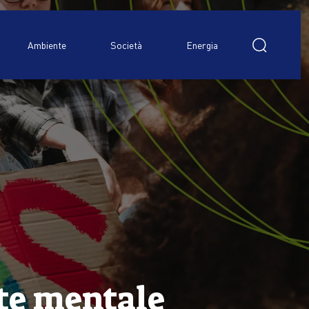
Ricerca
per:
Ambiente
Società
Energia
ute mentale