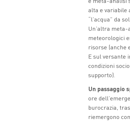
e meta-analisi 
alta e variabile
“l’acqua” da so
Un’altra meta-a
meteorologici es
risorse (anche 
E sul versante in
condizioni socio
supporto).
Un passaggio s
ore dell’emergen
burocrazia, tras
riemergono con 