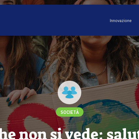
Innovazione
SOCIETÀ
che non si vede: sal