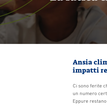
Ansia cli
impatti re
Ci sono ferite c
un numero certo,
Eppure restano: 