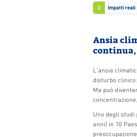
3
Ansia cli
continua,
L’ansia climati
disturbo clinic
Ma può diventar
concentrazione, 
Uno degli studi 
anni) in 10 Pae
preoccupazione 