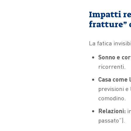
Impatti re
fratture”
La fatica invisib
Sonno e cor
ricorrenti.
Casa come l
previsioni e 
comodino.
Relazioni:
ir
passato”).