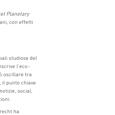
et Planetary
ani, con effetti
pali studiose del
scrive l’eco-
 oscillare tra
 il punto chiave
otizie, social,
ioni.
brecht ha