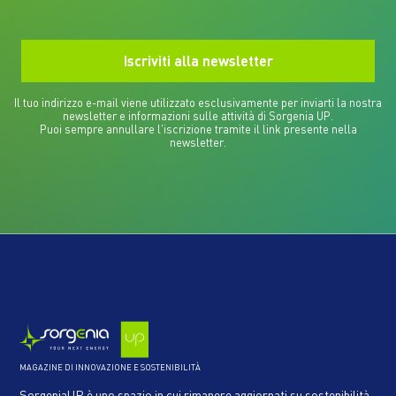
Il tuo indirizzo e-mail viene utilizzato esclusivamente per inviarti la nostra
newsletter e informazioni sulle attività di Sorgenia UP.
Puoi sempre annullare l'iscrizione tramite il link presente nella
newsletter.
MAGAZINE DI INNOVAZIONE E SOSTENIBILITÀ
SorgeniaUP è uno spazio in cui rimanere aggiornati su sostenibilità,