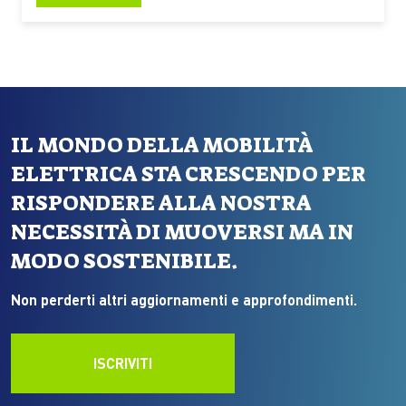
2026, ma l’Italia – a parte i progetti pilota – deve
ancora attrezzarsi Trasformare le automobili
elettriche da mezzi che utilizzano la rete…
IL MONDO DELLA MOBILITÀ
ELETTRICA STA CRESCENDO PER
RISPONDERE ALLA NOSTRA
NECESSITÀ DI MUOVERSI MA IN
MODO SOSTENIBILE.
Non perderti altri aggiornamenti e approfondimenti.
ISCRIVITI