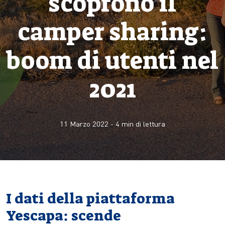
scoprono il
camper sharing:
boom di utenti nel
2021
11 Marzo 2022
-
4
min di lettura
I dati della piattaforma
Yescapa: scende