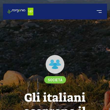
SOCIETÀ
Gli italiani