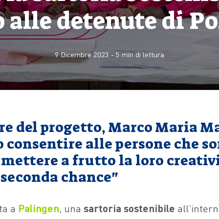
 alle detenute di P
9 Dicembre 2023
-
5
min di lettura
ore del progetto, Marco Maria M
 consentire alle persone che so
 mettere a frutto la loro creativi
 seconda chance"
ita a
Palingen
, una
sartoria sostenibile
all’inter