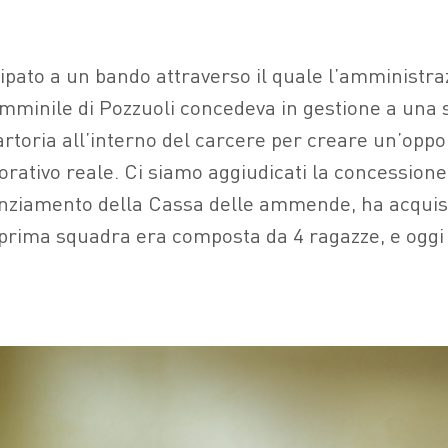
pato a un bando attraverso il quale l’amministra
mminile di Pozzuoli concedeva in gestione a una so
artoria all’interno del carcere per creare un’oppo
rativo reale. Ci siamo aggiudicati la concessione 
anziamento della Cassa delle ammende, ha acquist
prima squadra era composta da 4 ragazze, e ogg