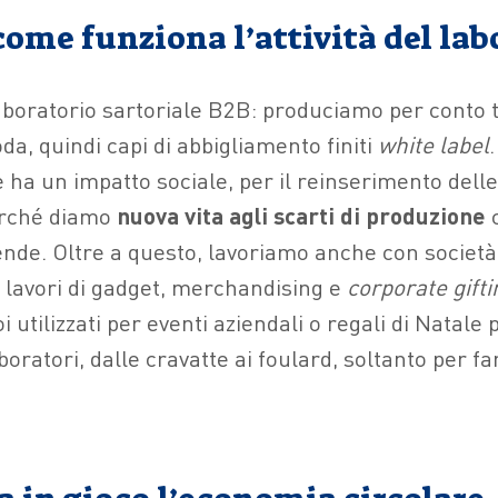
come funziona l’attività del lab
laboratorio sartoriale B2B: produciamo per conto te
a, quindi capi di abbigliamento finiti
white label
 ha un impatto sociale, per il reinserimento delle
erché diamo
nuova vita agli scarti di produzione
c
iende. Oltre a questo, lavoriamo anche con società
lavori di gadget, merchandising e
corporate gifti
 utilizzati per eventi aziendali o regali di Natale 
laboratori, dalle cravatte ai foulard, soltanto per f