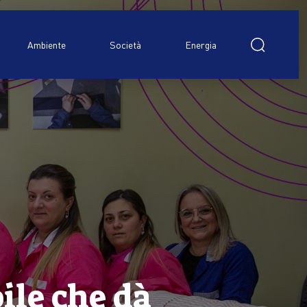
Ricerca
per:
Ambiente
Società
Energia
ile che dà