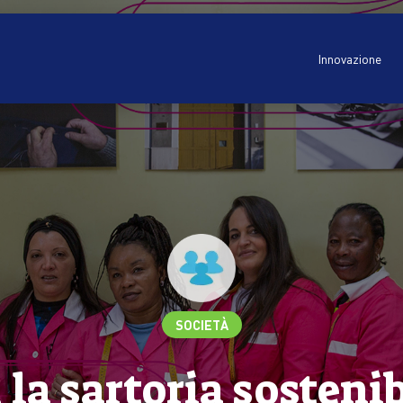
Innovazione
SOCIETÀ
 la sartoria sostenib