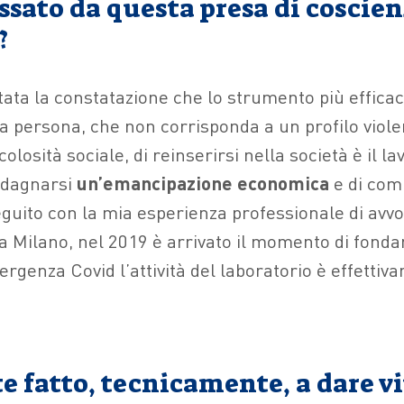
ssato da questa presa di coscie
?
tata la constatazione che lo strumento più effica
a persona, che non corrisponda a un profilo viole
olosità sociale, di reinserirsi nella società è il la
adagnarsi
un’emancipazione economica
e di com
guito con la mia esperienza professionale di avvo
 a Milano, nel 2019 è arrivato il momento di fond
rgenza Covid l’attività del laboratorio è effettiv
 fatto, tecnicamente, a dare vi