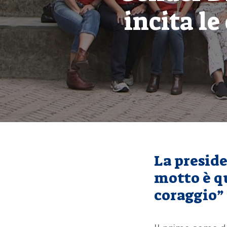
incita le
La preside
motto è qu
coraggio”