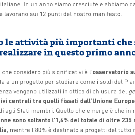
 italiane. In un anno siamo cresciute e abbiamo da
 lavorano sui 12 punti del nostro manifesto.
 le attività più importanti che 
 realizzare in questo primo anno
 che considero più significativi è l’
osservatorio 
ta a un progetto per studiare come i soldi del Pia
enza vengano utilizzati in ottica di chiusura del
ge
ivi centrali tra quelli fissati dall’Unione Europ
di agli Stati membri. Quello che emerge è che in 
onne sono soltanto l’1,6% del totale di oltre 235 
lia
, mentre l’80% è destinato a progetti del tutto 