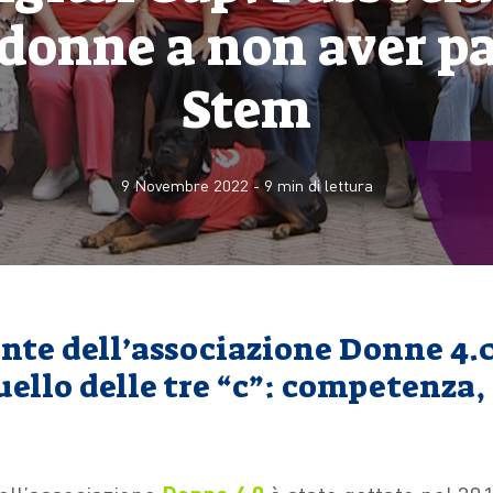
 donne a non aver p
Stem
9 Novembre 2022
-
9
min di lettura
nte dell’associazione Donne 4.0
ello delle tre “c”: competenza,