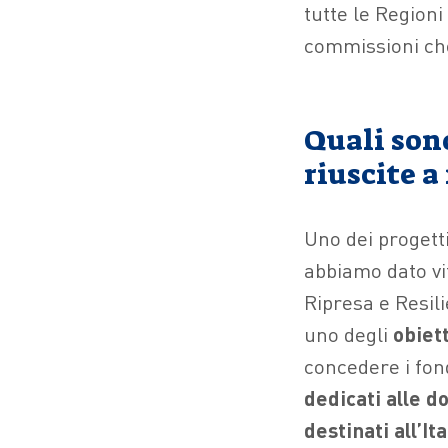
tutte le Regioni
commissioni che
Quali sono
riuscite a
Uno dei progetti
abbiamo dato vi
Ripresa e Resili
uno degli
obiett
concedere i fon
dedicati alle d
destinati all’Ita