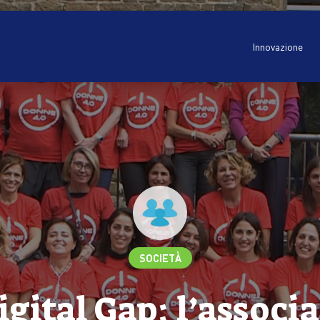
Innovazione
SOCIETÀ
gital Gap: l’associ