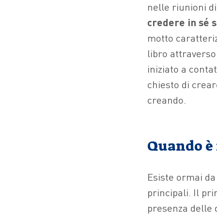
nelle riunioni di
credere in sé 
motto caratteriz
libro attravers
iniziato a contat
chiesto di crea
creando.
Quando è 
Esiste ormai da
principali. Il p
presenza delle d