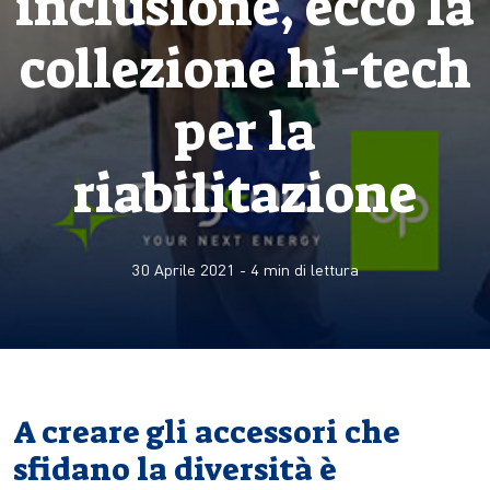
inclusione, ecco la
collezione hi-tech
per la
riabilitazione
30 Aprile 2021
-
4
min di lettura
A creare gli accessori che
sfidano la diversità è