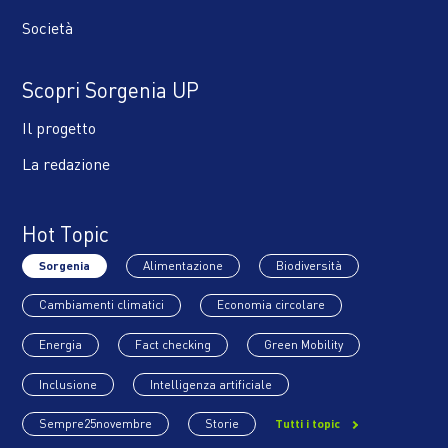
Società
Scopri Sorgenia UP
Il progetto
La redazione
Hot Topic
Sorgenia
Alimentazione
Biodiversità
Cambiamenti climatici
Economia circolare
Energia
Fact checking
Green Mobility
Inclusione
Intelligenza artificiale
Sempre25novembre
Storie
Tutti i topic