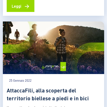
all’educazione di genere, con la massima apertura
→
Leggi
verso la comunità. Esplorare il mondo guardandolo da
una bici, per poter fare educazione all’aria aperta, non…
25 Gennaio 2022
AttaccaFili, alla scoperta del
territorio biellese a piedi e in bici