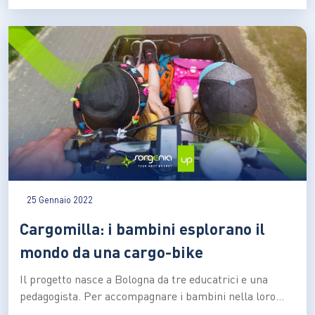
Cantina sociale della provincia di Lecce, nata nel 1935,
si trova a Copertino, ha…
25 Gennaio 2022
Cargomilla: i bambini esplorano il
mondo da una cargo-bike
Il progetto nasce a Bologna da tre educatrici e una
pedagogista. Per accompagnare i bambini nella loro
crescita in modo libero e attento alla sostenibilità e