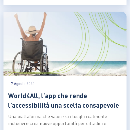
L’overtourism, o sovraffollamento turistico, sta
emergendo come una delle sfide più gravi per la
sostenibilità del…
7 Agosto 2025
World4All, l’app che rende
l’accessibilità una scelta consapevole
Una piattaforma che valorizza i luoghi realmente
inclusivi e crea nuove opportunità per cittadini e