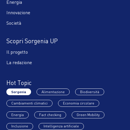
Energia
Innovazione
Società
Scopri Sorgenia UP
Il progetto
La redazione
Hot Topic
Sorgenia
Alimentazione
Biodiversità
Cambiamenti climatici
Economia circolare
Energia
Fact checking
Green Mobility
Inclusione
Intelligenza artificiale