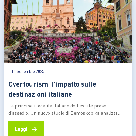
11 Settembre 2025
Overtourism: l’impatto sulle
destinazioni italiane
Le principali località italiane dell’estate prese
d’assedio. Un nuovo studio di Demoskopika analizza
l’impatto del fenomeno su risorse, infrastrutture e
ambiente, evidenziando l’urgenza di politiche di gestione
→
Leggi
per garantire la vivibilità e la sostenibilità