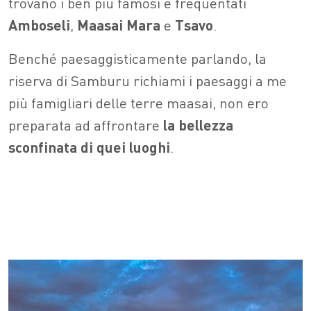
trovano i ben più famosi e frequentati
Amboseli
,
Maasai
Mara
e
Tsavo
.
Benché paesaggisticamente parlando, la
riserva di Samburu richiami i paesaggi a me
più famigliari delle terre maasai, non ero
preparata ad affrontare
la bellezza
sconfinata di quei luoghi
.