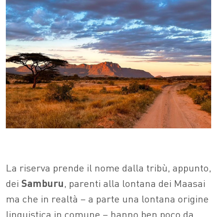
La riserva prende il nome dalla tribù, appunto,
dei
Samburu
, parenti alla lontana dei Maasai
ma che in realtà – a parte una lontana origine
linguistica in comune – hanno ben poco da