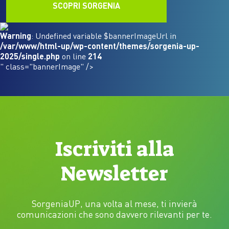
SCOPRI SORGENIA
Warning
: Undefined variable $bannerImageUrl in
/var/www/html-up/wp-content/themes/sorgenia-up-
2025/single.php
on line
214
" class="bannerImage" />
Iscriviti alla
Newsletter
SorgeniaUP, una volta al mese, ti invierà
comunicazioni che sono davvero rilevanti per te.