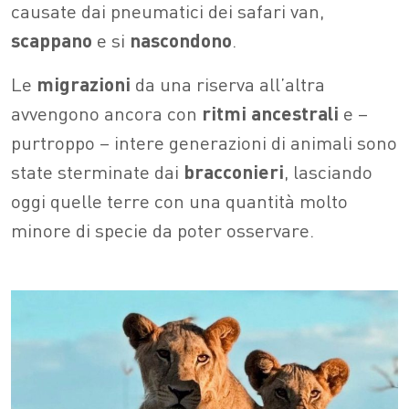
causate dai pneumatici dei safari van,
scappano
e si
nascondono
.
Le
migrazioni
da una riserva all’altra
avvengono ancora con
ritmi ancestrali
e –
purtroppo – intere generazioni di animali sono
state sterminate dai
bracconieri
, lasciando
oggi quelle terre con una quantità molto
minore di specie da poter osservare.