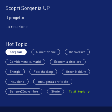
Scopri Sorgenia UP
Il progetto
La redazione
Hot Topic
Sorgenia
Alimentazione
Biodiversità
Cambiamenti climatici
Economia circolare
Energia
Fact checking
Green Mobility
Inclusione
Intelligenza artificiale
Sempre25novembre
Storie
Tutti i topic