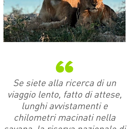
Se siete alla ricerca di un
viaggio lento, fatto di attese,
lunghi avvistamenti e
chilometri macinati nella
savana, la riserva nazionale di