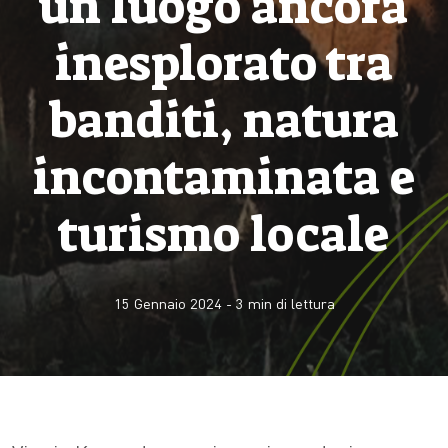
un luogo ancora
inesplorato tra
banditi, natura
incontaminata e
turismo locale
15 Gennaio 2024
-
3
min di lettura