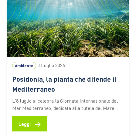
3 Luglio 2026
Ambiente
Posidonia, la pianta che difende il
Mediterraneo
L’8 luglio si celebra la Giornata Internazionale del
Mar Mediterraneo, dedicata alla tutela del Mare
Nostrum e dei suoi ecosistemi. Tra questi c’è la
Posidonia oceanica, una pianta marina che
→
Leggi
contribuisce alla qualità delle acque, protegge le