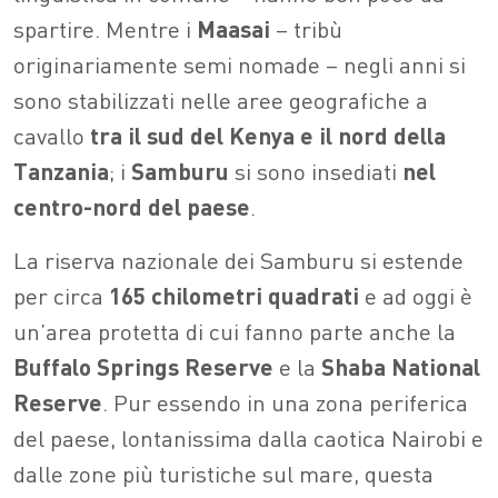
spartire. Mentre i
Maasai
– tribù
originariamente semi nomade – negli anni si
sono stabilizzati nelle aree geografiche a
cavallo
tra il sud del Kenya e il nord della
Tanzania
; i
Samburu
si sono insediati
nel
centro-nord del paese
.
La riserva nazionale dei Samburu si estende
per circa
165 chilometri quadrati
e ad oggi è
un’area protetta di cui fanno parte anche la
Buffalo Springs Reserve
e la
Shaba
National
Reserve
. Pur essendo in una zona periferica
del paese, lontanissima dalla caotica Nairobi e
dalle zone più turistiche sul mare, questa