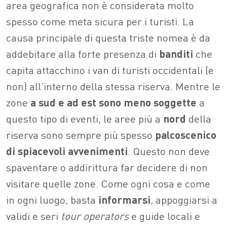
area geografica non è considerata molto
spesso come meta sicura per i turisti. La
causa principale di questa triste nomea è da
addebitare alla forte presenza di
banditi
che
capita attacchino i van di turisti occidentali (e
non) all’interno della stessa riserva. Mentre le
zone
a sud e ad est sono meno soggette
a
questo tipo di eventi, le aree più a
nord
della
riserva sono sempre più spesso
palcoscenico
di spiacevoli avvenimenti
. Questo non deve
spaventare o addirittura far decidere di non
visitare quelle zone. Come ogni cosa e come
in ogni luogo, basta
informarsi
, appoggiarsi a
validi e seri
tour operators
e guide locali e