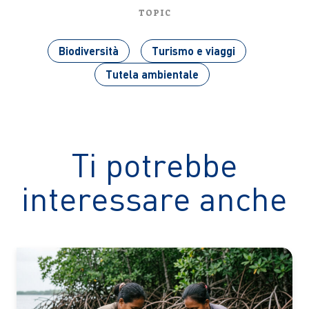
TOPIC
Biodiversità
Turismo e viaggi
Tutela ambientale
Ti potrebbe
interessare anche