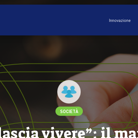
Innovazione
SOCIETÀ
 lascia vivere”: il m