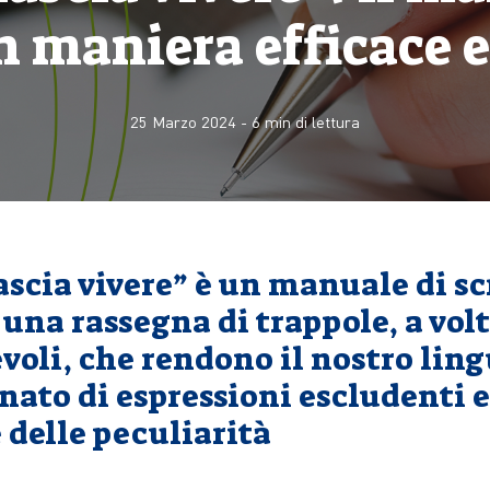
in maniera efficace e
25 Marzo 2024
-
6
min di lettura
lascia vivere” è un manuale di sc
 una rassegna di trappole, a vol
voli, che rendono il nostro lin
ato di espressioni escludenti e
 delle peculiarità