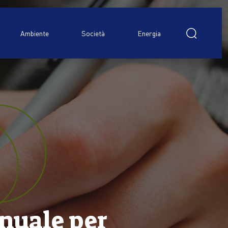
Ricerca
per:
Ambiente
Società
Energia
anuale per