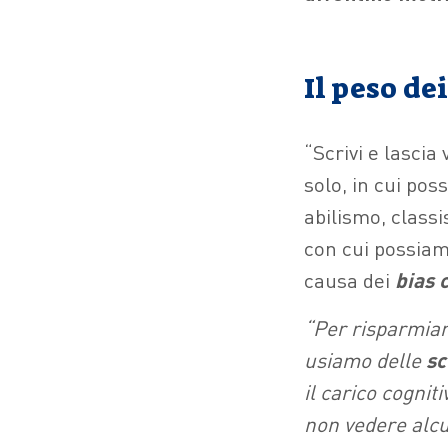
Il peso de
“Scrivi e lascia 
solo, in cui po
abilismo, classi
con cui possiam
causa dei
bias 
“Per risparmiar
usiamo delle
sc
il carico cognit
non vedere alcun