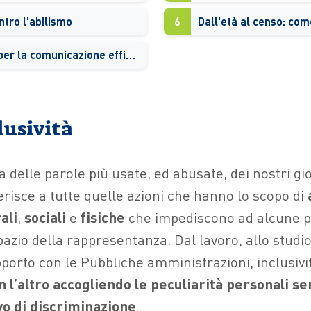
ntro l'abilismo
6
Un manuale per la comunicazione efficace
clusività
 delle parole più usate, ed abusate, dei nostri gi
ferisce a tutte quelle azioni che hanno lo scopo di
ali
,
sociali
e
fisiche
che impediscono ad alcune p
azio della rappresentanza. Dal lavoro, allo studio
porto con le Pubbliche amministrazioni, inclusivit
n l’altro accogliendo le peculiarità personali s
vo di discriminazione
.