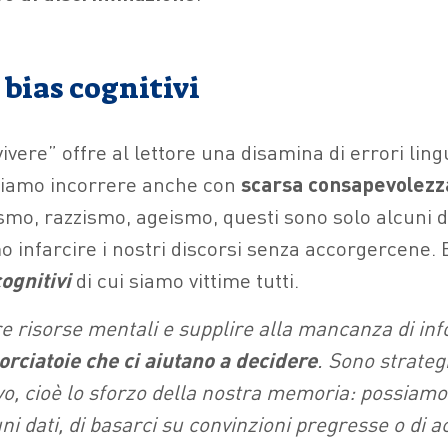
i bias cognitivi
vivere” offre al lettore una disamina di errori ling
ssiamo incorrere anche con
scarsa consapevolezz
smo, razzismo, ageismo, questi sono solo alcuni de
o infarcire i nostri discorsi senza accorgercene. 
cognitivi
di cui siamo vittime tutti.
e risorse mentali e supplire alla mancanza di inf
orciatoie che ci aiutano a decidere
. Sono strateg
ivo, cioè lo sforzo della nostra memoria: possiamo
i dati, di basarci su convinzioni pregresse o di a