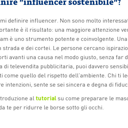
inire "influencer sostenibile"?
mi definire influencer. Non sono molto interessat
ortante è il risultato: una maggiore attenzione ve
ram è uno strumento potente e coinvolgente. Una
n strada e dei cortei. Le persone cercano ispirazio
rti avanti una causa nel modo giusto, senza far d
a di televendita pubblicitaria, puoi davvero sensib
i come quello del rispetto dell’ambiente. Chi ti l
re intenzioni, sente se sei sincera e degna di fiduc
ntroduzione al
tutorial
su come preparare le mas
da te per ridurre le borse sotto gli occhi.