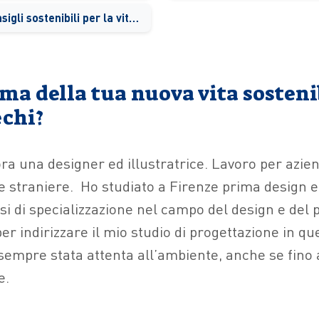
Trucchi e consigli sostenibili per la vita di tutti i giorni. Quali?
ima della tua nuova vita sosteni
echi?
ra una designer ed illustratrice. Lavoro per azie
e e straniere. Ho studiato a Firenze prima design e
si di specializzazione nel campo del design e del
er indirizzare il mio studio di progettazione in qu
sempre stata attenta all’ambiente, anche se fino 
e.