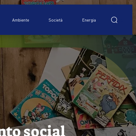
Ricerca
per:
Ambiente
Società
Energia
onto social