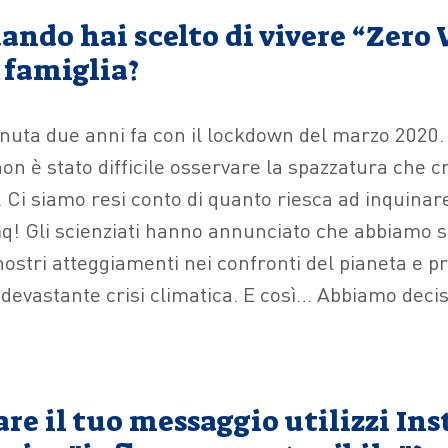
ando hai scelto di vivere “Zero
 famiglia?
enuta due anni fa con il lockdown del marzo 2020.
n è stato difficile osservare la spazzatura che c
. Ci siamo resi conto di quanto riesca ad inquinar
mq! Gli scienziati hanno annunciato che abbiamo s
nostri atteggiamenti nei confronti del pianeta e p
 devastante crisi climatica. E così… Abbiamo deci
e il tuo messaggio utilizzi Ins