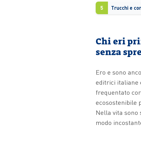
5
Chi eri pr
senza spr
Ero e sono anco
editrici italian
frequentato cor
ecosostenibile p
Nella vita sono 
modo incostant