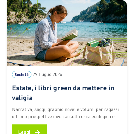
29 Luglio 2026
Società
Estate, i libri green da mettere in
valigia
Narrativa, saggi, graphic novel e volumi per ragazzi
offrono prospettive diverse sulla crisi ecologica e
sul rapporto tra persone e ambiente. I titoli
premiati dal Premio Demetra 2026 diventano una
→
Leggi