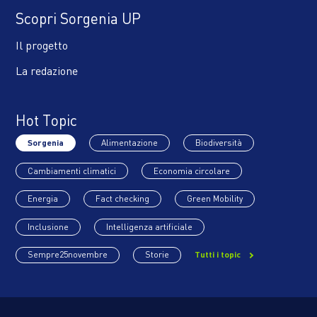
Scopri Sorgenia UP
Il progetto
La redazione
Hot Topic
Sorgenia
Alimentazione
Biodiversità
Cambiamenti climatici
Economia circolare
Energia
Fact checking
Green Mobility
Inclusione
Intelligenza artificiale
Sempre25novembre
Storie
Tutti i topic