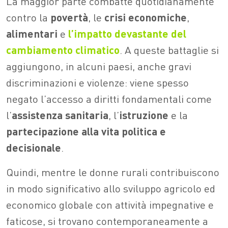
La maggior parte combatte quotidianamente
contro la
povertà
, le
crisi
economiche
,
alimentari
e
l’impatto devastante del
cambiamento
climatico
. A queste battaglie si
aggiungono, in alcuni paesi, anche gravi
discriminazioni e violenze: viene spesso
negato l’accesso a diritti fondamentali come
l’
assistenza sanitaria
, l’
istruzione
e la
partecipazione alla vita politica e
decisionale
.
Quindi, mentre le donne rurali contribuiscono
in modo significativo allo sviluppo agricolo ed
economico globale con attività impegnative e
faticose, si trovano contemporaneamente a