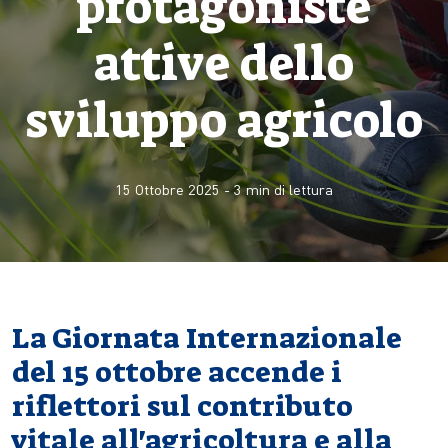
protagoniste
attive dello
sviluppo agricolo
15 Ottobre 2025
-
3
min di lettura
La Giornata Internazionale
del 15 ottobre accende i
riflettori sul contributo
vitale all'agricoltura e alla