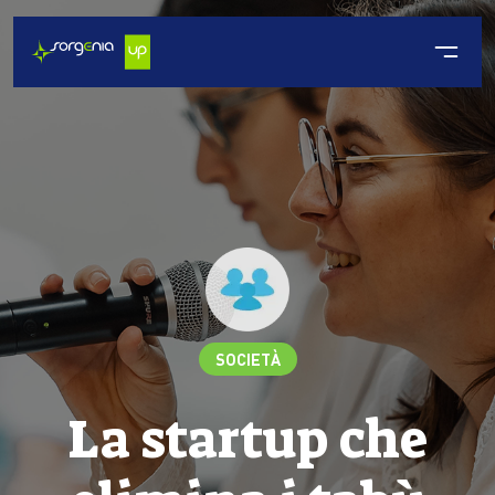
SOCIETÀ
La startup che