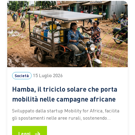
15 Luglio 2026
Società
Hamba, il triciclo solare che porta
mobilità nelle campagne africane
Sviluppato dalla startup Mobility for Africa, facilita
gli spostamenti nelle aree rurali, sostenendo
agricoltura, imprenditoria locale, inclusione
femminile e riduzione delle emissioni In molte aree
→
Leggi