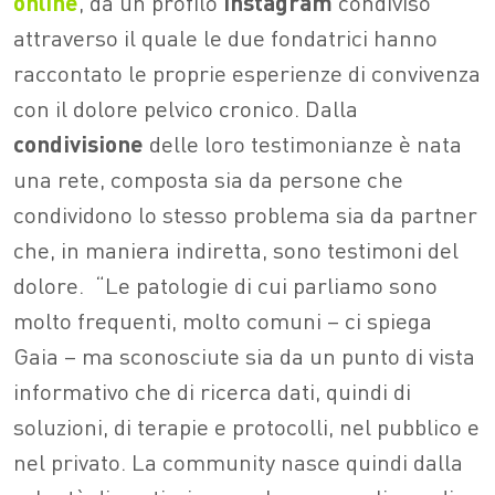
online
, da un profilo
Instagram
condiviso
attraverso il quale le due fondatrici hanno
raccontato le proprie esperienze di convivenza
con il dolore pelvico cronico. Dalla
condivisione
delle loro testimonianze è nata
una rete, composta sia da persone che
condividono lo stesso problema sia da partner
che, in maniera indiretta, sono testimoni del
dolore.
“Le patologie di cui parliamo sono
molto frequenti, molto comuni – ci spiega
Gaia – ma sconosciute sia da un punto di vista
informativo che di ricerca dati, quindi di
soluzioni, di terapie e protocolli, nel pubblico e
nel privato. La community nasce quindi dalla