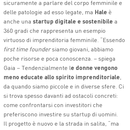
sicuramente a parlare del corpo femminile e
delle patologie ad esso legate, ma
Hale
è
anche una
startup digitale e sostenibile
a
360 gradi che rappresenta un esempio
virtuoso di imprenditoria femminile. “Essendo
first time founder
siamo giovani, abbiamo
poche risorse e poca conoscenza. – spiega
Gaia – Tendenzialmente l
e donne vengono
meno educate allo spirito imprenditoriale
,
da quando siamo piccole e in diverse sfere. Ci
si trova spesso davanti ad ostacoli concreti:
come confrontarsi con investitori che
preferiscono investire su startup di uomini.
Il progetto è nuovo e la strada in salita, “ma