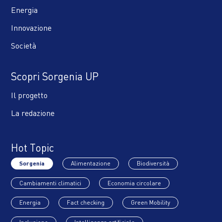
Energia
Innovazione
Società
Scopri Sorgenia UP
Il progetto
La redazione
Hot Topic
Sorgenia
Alimentazione
Biodiversità
Cambiamenti climatici
Economia circolare
Energia
Fact checking
Green Mobility