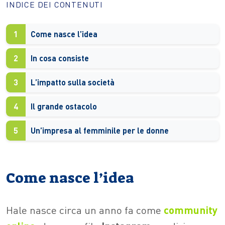
INDICE DEI CONTENUTI
1
Come nasce l’idea
2
In cosa consiste
3
L’impatto sulla società
4
Il grande ostacolo
5
Un’impresa al femminile per le donne
Come nasce l’idea
Hale nasce circa un anno fa come
community