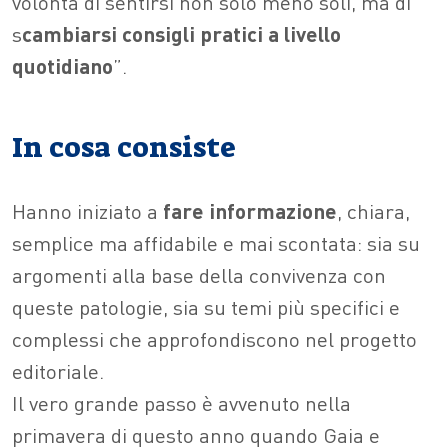
volontà di sentirsi non solo meno soli, ma di
s
cambiarsi consigli pratici a livello
quotidiano
”.
In cosa consiste
Hanno iniziato a
fare informazione
, chiara,
semplice ma affidabile e mai scontata: sia su
argomenti alla base della convivenza con
queste patologie, sia su temi più specifici e
complessi che approfondiscono nel progetto
editoriale.
Il vero grande passo è avvenuto nella
primavera di questo anno quando Gaia e