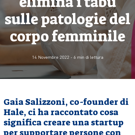
elimina i tabù
sulle patologie del
corpo femminile
14 Novembre 2022
-
6
min di lettura
Gaia Salizzoni, co-founder di
Hale, ci ha raccontato cosa
significa creare una startup
per supportare persone con