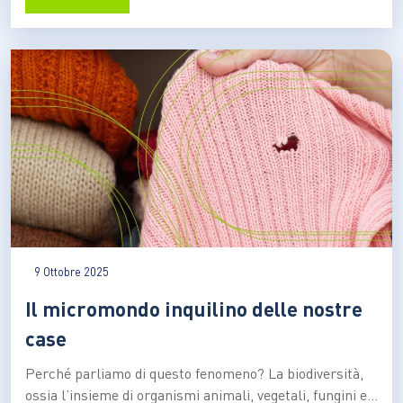
sceglie di guardare agli alberi non solo come presenze
silenziose,…
9 Ottobre 2025
Il micromondo inquilino delle nostre
case
Perché parliamo di questo fenomeno? La biodiversità,
ossia l’insieme di organismi animali, vegetali, fungini e