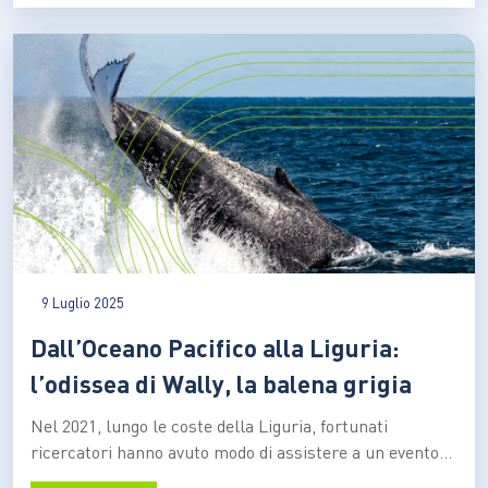
meccanismo idropropulsore, unico nel regno animale,
che consente a questi animali di…
9 Luglio 2025
Dall’Oceano Pacifico alla Liguria:
l’odissea di Wally, la balena grigia
Nel 2021, lungo le coste della Liguria, fortunati
ricercatori hanno avuto modo di assistere a un evento
eccezionale: l’avvistamento di una balena grigia