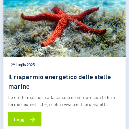
29 Luglio 2025
Il risparmio energetico delle stelle
marine
Le stelle marine ci affascinano da sempre con le loro
forme geometriche, i colori vivaci e il loro aspetto
apparentemente statico. Eppure, sotto la superficie
calma del loro corpo, si nasconde un sistema di
→
Leggi
locomozione sorprendentemente sofisticato: un