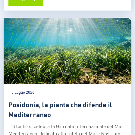
occupano una sottile fascia lungo le coste tropicali e
subtropicali del pianeta, nei territori…
3 Luglio 2026
Posidonia, la pianta che difende il
Mediterraneo
L’8 luglio si celebra la Giornata Internazionale del Mar
Mediterraneo, dedicata alla tutela del Mare Nostrum e