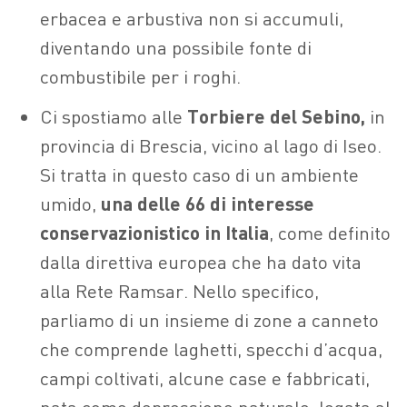
erbacea e arbustiva non si accumuli,
diventando una possibile fonte di
combustibile per i roghi.
Ci spostiamo alle
Torbiere del Sebino,
in
provincia di Brescia, vicino al lago di Iseo.
Si tratta in questo caso di un ambiente
umido,
una delle 66 di interesse
conservazionistico in Italia
, come definito
dalla direttiva europea che ha dato vita
alla Rete Ramsar. Nello specifico,
parliamo di un insieme di zone a canneto
che comprende laghetti, specchi d’acqua,
campi coltivati, alcune case e fabbricati,
nata come depressione naturale, legata al