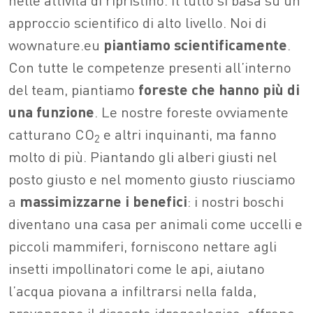
approccio scientifico di alto livello. Noi di
wownature.eu
piantiamo scientificamente
.
Con tutte le competenze presenti all’interno
del team, piantiamo
foreste che hanno più di
una funzione
. Le nostre foreste ovviamente
catturano CO
e altri inquinanti, ma fanno
2
molto di più. Piantando gli alberi giusti nel
posto giusto e nel momento giusto riusciamo
a
massimizzarne i benefici
: i nostri boschi
diventano una casa per animali come uccelli e
piccoli mammiferi, forniscono nettare agli
insetti impollinatori come le api, aiutano
l’acqua piovana a infiltrarsi nella falda,
prevengono il dissesto idrogeologico, offrono