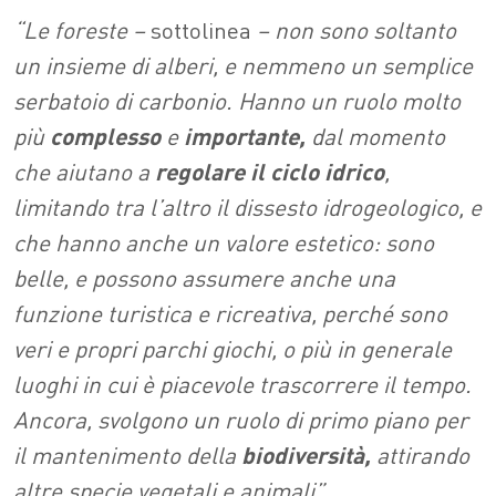
“Le foreste –
sottolinea
– non sono soltanto
un insieme di alberi, e nemmeno un semplice
serbatoio di carbonio. Hanno un ruolo molto
più
complesso
e
importante,
dal momento
che aiutano a
regolare il ciclo idrico
,
limitando tra l’altro il dissesto idrogeologico, e
che hanno anche un valore estetico: sono
belle, e possono assumere anche una
funzione turistica e ricreativa, perché sono
veri e propri parchi giochi, o più in generale
luoghi in cui è piacevole trascorrere il tempo.
Ancora, svolgono un ruolo di primo piano per
il mantenimento della
biodiversità,
attirando
altre specie vegetali e animali”.