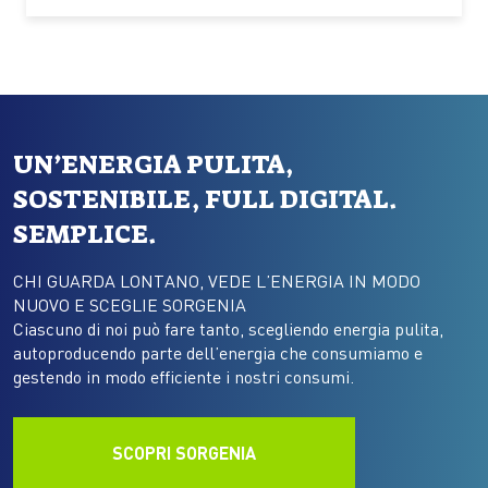
Italia Le ondate di calore che stanno interessando
l’Italia e gran parte dell’Europa…
UN’ENERGIA PULITA,
SOSTENIBILE, FULL DIGITAL.
SEMPLICE.
CHI GUARDA LONTANO, VEDE L’ENERGIA IN MODO
NUOVO E SCEGLIE SORGENIA
Ciascuno di noi può fare tanto, scegliendo energia pulita,
autoproducendo parte dell’energia che consumiamo e
gestendo in modo efficiente i nostri consumi.
SCOPRI SORGENIA