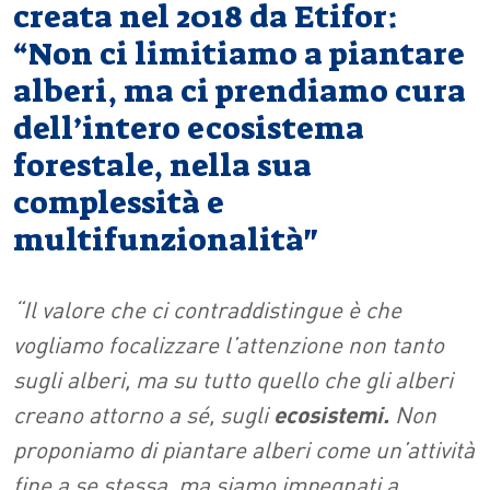
creata nel 2018 da Etifor:
“Non ci limitiamo a piantare
alberi, ma ci prendiamo cura
dell’intero ecosistema
forestale, nella sua
complessità e
multifunzionalità"
“Il valore che ci contraddistingue è che
vogliamo focalizzare l’attenzione non tanto
sugli alberi, ma su tutto quello che gli alberi
creano attorno a sé, sugli
ecosistemi.
Non
proponiamo di piantare alberi come un’attività
fine a se stessa, ma siamo impegnati a