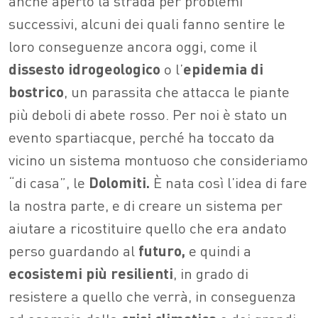
anche aperto la strada per problemi
successivi, alcuni dei quali fanno sentire le
loro conseguenze ancora oggi, come il
dissesto idrogeologico
o l’
epidemia di
bostrico
, un parassita che attacca le piante
più deboli di abete rosso. Per noi è stato un
evento spartiacque, perché ha toccato da
vicino un sistema montuoso che consideriamo
“di casa”, le
Dolomiti.
È nata così l’idea di fare
la nostra parte, e di creare un sistema per
aiutare a ricostituire quello che era andato
perso guardando al
futuro,
e quindi a
ecosistemi più resilienti
, in grado di
resistere a quello che verrà, in conseguenza