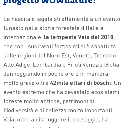
progetto WOWnature?
La nascita è legata strettamente a un evento
funesto nella storia forestale d’Italia e
internazionale,
la tempesta Vaia del 2018
,
che con i suoi venti fortissimi si è abbattuta
sulle regioni del Nord Est, Veneto, Trentino-
Alto Adige, Lombardia e Friuli Venezia Giulia,
danneggiando in poche ore e in maniera
molto grave oltre
42mila ettari di boschi
. Un
evento estremo che ha devastato ecosistemi,
foreste molto antiche, patrimoni di
biodiversità e di bellezza molto importanti.
Vaia, oltre a distruggere il paesaggio, ha