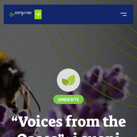
AMBIENTE
“Voices from the