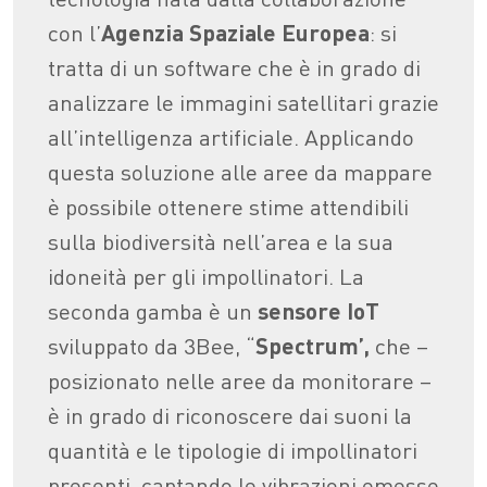
con l’
Agenzia Spaziale Europea
: si
tratta di un software che è in grado di
analizzare le immagini satellitari grazie
all’intelligenza artificiale. Applicando
questa soluzione alle aree da mappare
è possibile ottenere stime attendibili
sulla biodiversità nell’area e la sua
idoneità per gli impollinatori. La
seconda gamba è un
sensore IoT
sviluppato da 3Bee, “
Spectrum’,
che –
posizionato nelle aree da monitorare –
è in grado di riconoscere dai suoni la
quantità e le tipologie di impollinatori
presenti, captando le vibrazioni emesse