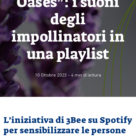
Oases”: i suoni
degli
impollinatori in
una playlist
10 Ottobre 2023
-
4
min di lettura
L’iniziativa di 3Bee su Spotify
per sensibilizzare le persone