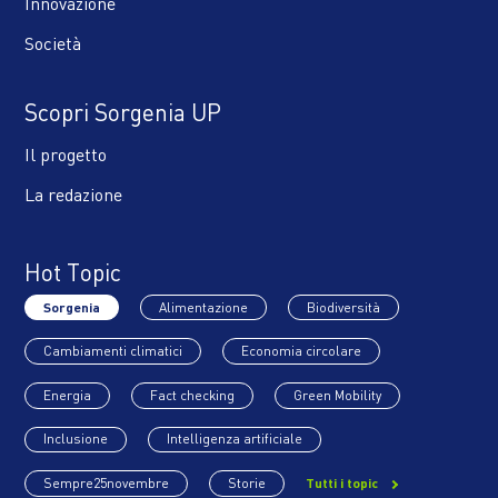
Innovazione
Società
Scopri Sorgenia UP
Il progetto
La redazione
Hot Topic
Sorgenia
Alimentazione
Biodiversità
Cambiamenti climatici
Economia circolare
Energia
Fact checking
Green Mobility
Inclusione
Intelligenza artificiale
Sempre25novembre
Storie
Tutti i topic