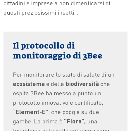
cittadini e imprese a non dimenticarsi di
questi preziosissimi insetti”.
Il protocollo di
monitoraggio di 3Bee
Per monitorare lo stato di salute di un
ecosistema
e della
biodiversità
che
ospita 3Bee ha messo a punto un
protocollo innovativo e certificato,
“
Element-E”
, che poggia su due
gambe. La prima è
“Flora”,
una
tecnologia nata dalla collaborazione