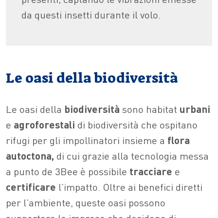
da questi insetti durante il volo.
Le oasi della biodiversità
Le oasi della
biodiversità
sono habitat
urbani
e
agroforestali
di biodiversità che ospitano
rifugi per gli impollinatori insieme a
flora
autoctona,
di cui grazie alla tecnologia messa
a punto de 3Bee è possibile
tracciare
e
certificare
l’impatto. Oltre ai benefici diretti
per l’ambiente, queste oasi possono
supportare le imprese che decidono di