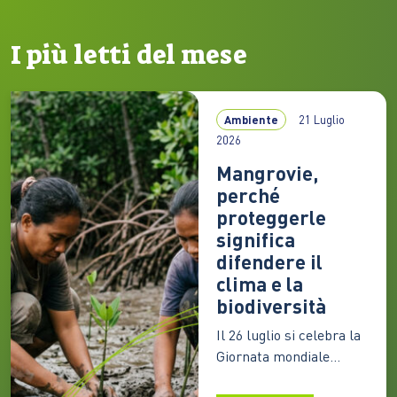
I più letti del mese
Ambiente
21 Luglio
2026
Mangrovie,
perché
proteggerle
significa
difendere il
clima e la
biodiversità
Il 26 luglio si celebra la
Giornata mondiale
dedicata a queste