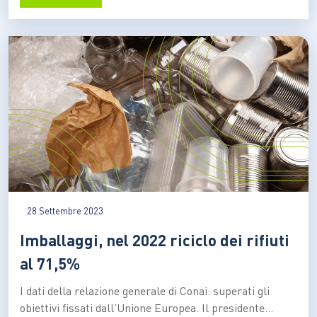
parco sa donare e speriamo di essere fortunati
nell’avvistare alcune delle specie ospitate…
28 Settembre 2023
Imballaggi, nel 2022 riciclo dei rifiuti
al 71,5%
I dati della relazione generale di Conai: superati gli
obiettivi fissati dall’Unione Europea. Il presidente