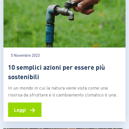
5 Novembre 2023
10 semplici azioni per essere più
sostenibili
In un mondo in cui la natura viene vista come una
risorsa da sfruttare e il cambiamento climatico è una
delle minacce più incombenti, la sostenibilità è
diventata una priorità. Sia per le aziende che per gli
→
Leggi
individui. Siamo in tanti a voler contribuire a un futuro
più sostenibile, ma…