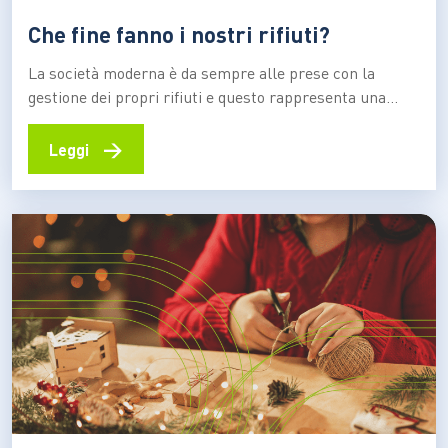
Che fine fanno i nostri rifiuti?
La società moderna è da sempre alle prese con la
gestione dei propri rifiuti e questo rappresenta una
delle sfide principali non solo per il nostro paese, ma
per tutte le economie mondiali. La popolazione
→
Leggi
aumenta, così come lo sviluppo economico e la
conseguenza è l’incremento significativo nella
produzione di…