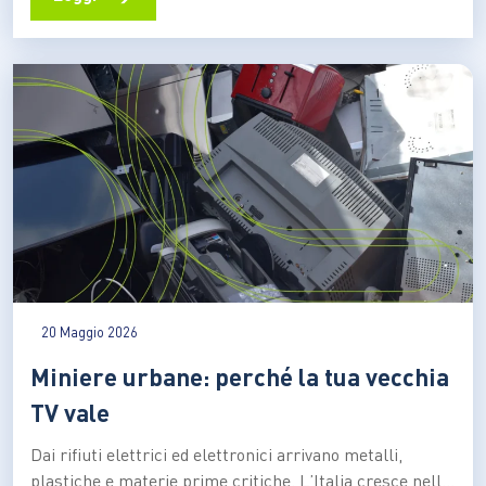
valorizzazione ad alto valore aggiunto Ogni raccolto,
ogni vendemmia, ogni trasformazione alimentare lascia
dietro di sé una grande quantità di residui. Paglia,
potature,…
20 Maggio 2026
Miniere urbane: perché la tua vecchia
TV vale
Dai rifiuti elettrici ed elettronici arrivano metalli,
plastiche e materie prime critiche. L’Italia cresce nella