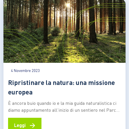
4 Novembre 2023
Ripristinare la natura: una missione
europea
È ancora buio quando io e la mia guida naturalistica ci
diamo appuntamento all’inizio di un sentiero nel Parco
del Gran Paradiso. Sarà una giornata a contatto con la
natura, per godere dei paesaggi mozzafiato che questo
→
Leggi