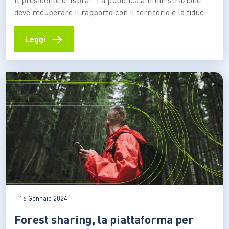
deve recuperare il rapporto con il territorio e la fiducia
dei cittadini se vogliamo rispondere correttamente alla
crisi internazionale e all’emergenza energetica. E non
→
Leggi
dobbiamo e non possiamo perdere occasioni per
incapacità di innovazione tecnologica o carenza di
investimenti in ricerca” “Il cambio…
16 Gennaio 2024
Forest sharing, la piattaforma per