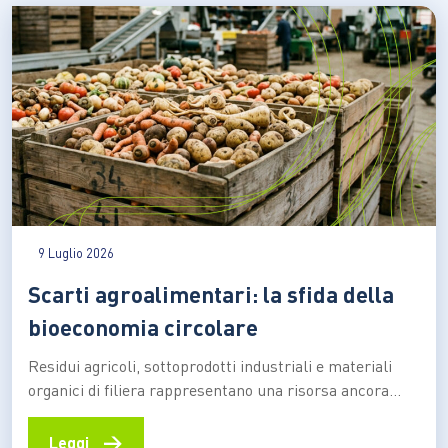
9 Luglio 2026
Scarti agroalimentari: la sfida della
bioeconomia circolare
Residui agricoli, sottoprodotti industriali e materiali
organici di filiera rappresentano una risorsa ancora
sottoutilizzata. Secondo una stima dell’Università
Cattolica, circa il 70% resta fuori da percorsi di
→
Leggi