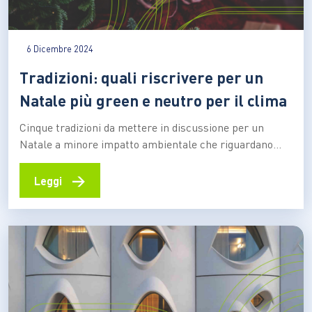
6 Dicembre 2024
Tradizioni: quali riscrivere per un
Natale più green e neutro per il clima
Cinque tradizioni da mettere in discussione per un
Natale a minore impatto ambientale che riguardano
l’albero di Natale, le decorazioni, i regali, la tavola e i
viaggi Le festività sono soprattutto una questione di
→
Leggi
tradizioni. Tradizioni che non solo cambiano da regione
a regione, ma anche da famiglia a famiglia.…