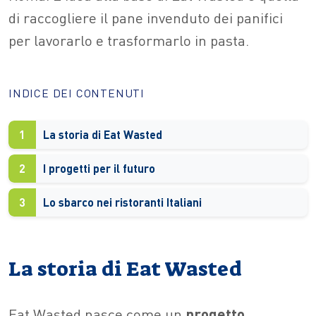
di raccogliere il pane invenduto dei panifici
per lavorarlo e trasformarlo in pasta.
INDICE DEI CONTENUTI
1
La storia di Eat Wasted
2
I progetti per il futuro
3
Lo sbarco nei ristoranti Italiani
La storia di Eat Wasted
Eat Wasted nasce come un
progetto