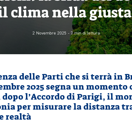
il clima nella giust
2 Novembre 2025
-
7
min di lettura
nza delle Parti che si terrà in B
ovembre 2025 segna un momento 
 dopo l’Accordo di Parigi, il mo
nia per misurare la distanza tr
e realtà