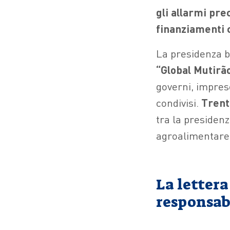
gli allarmi prec
finanziamenti c
La presidenza b
“Global Mutirão
governi, imprese
condivisi.
Trenta
tra la presidenz
agroalimentare 
La lettera
responsab