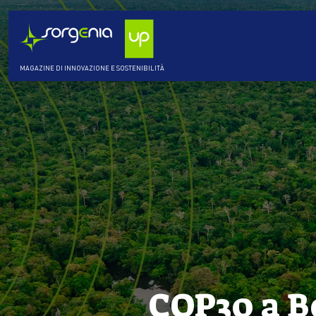
MAGAZINE DI INNOVAZIONE E SOSTENIBILITÀ
COP30 a Be