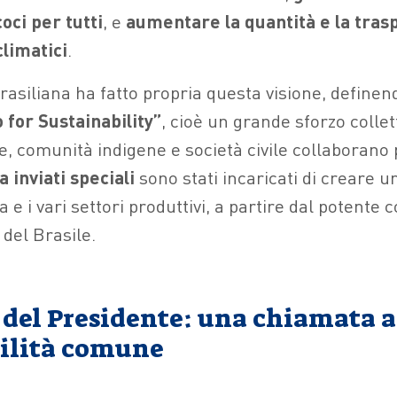
oci per tutti
, e
aumentare la quantità e la tras
limatici
.
rasiliana ha fatto propria questa visione, define
 for Sustainability”
, cioè un grande sforzo collet
, comunità indigene e società civile collaborano p
 inviati speciali
sono stati incaricati di creare u
a e i vari settori produttivi, a partire dal potente
del Brasile.
 del Presidente: una chiamata a
ilità comune