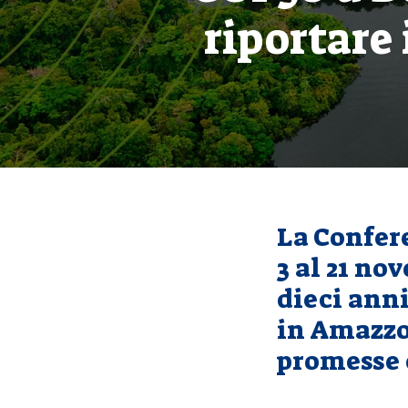
riportare 
La Confere
3 al 21 n
dieci anni
in Amazzo
promesse 