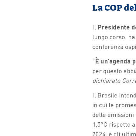
La COP del
Il
Presidente d
lungo corso, ha 
conferenza ospi
“
È un’agenda pe
per questo abbi
dichiarato Corr
Il Brasile inte
in cui le promes
delle emissioni 
1,5°C rispetto a
2024, e gli ultim