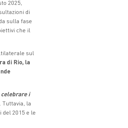
sto 2025,
ultazioni di
a sulla fase
ttivi che il
tilaterale sul
a di Rio, la
ande
 celebrare i
. Tuttavia, la
i del 2015 e le