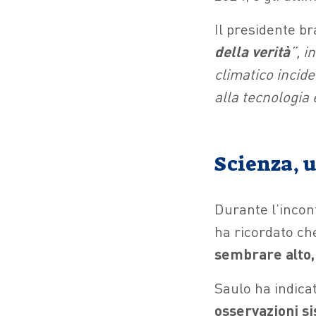
Il presidente br
della verità
”, 
climatico incide
alla tecnologia 
Scienza, 
Durante l’incon
ha ricordato ch
sembrare alto, 
Saulo ha indicat
osservazioni si