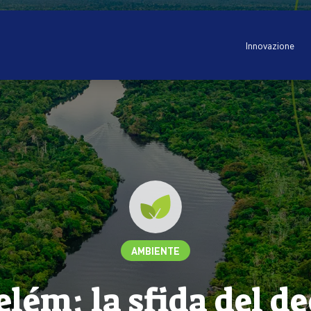
Innovazione
AMBIENTE
lém: la sfida del d