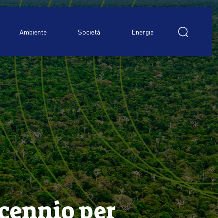
Ricerca
per:
Ambiente
Società
Energia
ecennio per