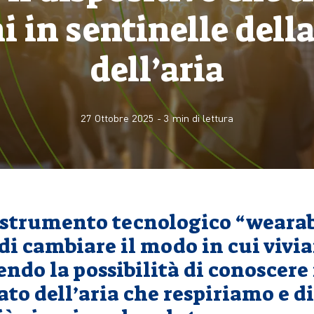
i in sentinelle dell
dell’aria
27 Ottobre 2025
-
3
min di lettura
strumento tecnologico “wearab
di cambiare il modo in cui vivi
rendo la possibilità di conoscer
tato dell’aria che respiriamo e d