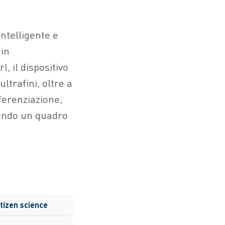
intelligente e
in
rl, il dispositivo
ultrafini, oltre a
ferenziazione,
uendo un quadro
tizen science