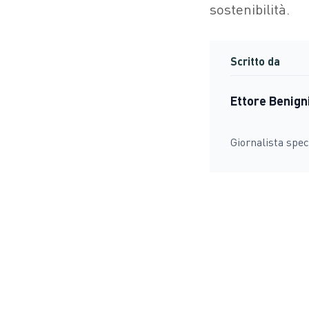
sostenibilità.
Scritto da
Ettore Benign
Giornalista spec