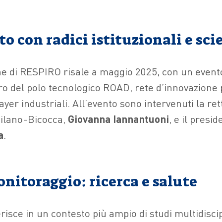
o con radici istituzionali e sci
e di RESPIRO risale a maggio 2025, con un even
tro del polo tecnologico ROAD, rete d’innovazion
ayer industriali. All’evento sono intervenuti la ret
Milano-Bicocca,
Giovanna Iannantuoni
, e il presi
a
.
onitoraggio: ricerca e salute
isce in un contesto più ampio di studi multidiscip