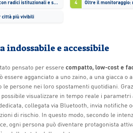
Un progetto con radici istituzionali e scientifiche
4
Oltre il monitoraggio: 
città più vivibili
 indossabile e accessibile
 stato pensato per essere
compatto, low-cost e f
uò essere agganciato a uno zaino, a una giacca o 
e persone nei loro spostamenti quotidiani. Graz
possibile visualizzare in tempo reale i parametri
dicata, collegata via Bluetooth, invia notifiche o
zioni di rischio. In questo modo, secondo le intenz
ice, ogni persona può diventare protagonista attiv