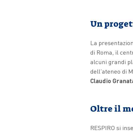
Un progett
La presentazion
di Roma, il cen
alcuni grandi pl
dell’ateneo di 
Claudio Granat
Oltre il m
RESPIRO si inser