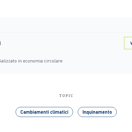
i
V
ializzato in economia circolare
TOPIC
Cambiamenti climatici
Inquinamento