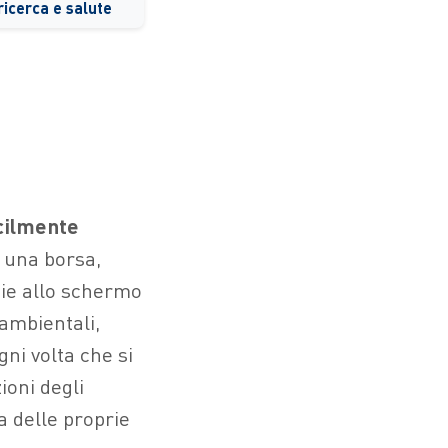
ricerca e salute
acilmente
a una borsa,
ie allo schermo
 ambientali,
gni volta che si
ioni degli
a delle proprie