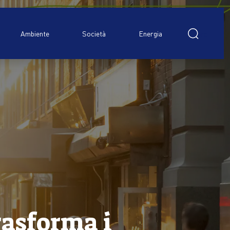
Ricerca
per:
Ambiente
Società
Energia
rasforma i