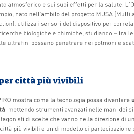
o atmosferico e sui suoi effetti per la salute. L’
mpio, nato nell’ambito del progetto MUSA (Multi
tion), utilizza i sensori del dispositivo per correla
icerche biologiche e chimiche, studiando – tra le
lle ultrafini possano penetrare nei polmoni e sca
per città più vivibili
SPIRO mostra come la tecnologia possa diventare
tà
, mettendo strumenti avanzati nelle mani dei sin
tagonisti di scelte che vanno nella direzione di u
ittà più vivibili e un di modello di partecipazione c