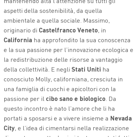
mantenendo alta l’attenzione su tutti gli
aspetti della sostenibilità, da quella
ambientale a quella sociale. Massimo,
originario di
Castelfranco Veneto
, in
California
ha approfondito la sua conoscenza
e la sua passione per l’innovazione ecologica e
la redistribuzione delle risorse a vantaggio
della collettività. E negli
Stati Uniti
ha
conosciuto Molly, californiana, cresciuta in
una famiglia di cuochi e apicoltori con la
passione per il
cibo sano e biologico
. Da
questo incontro è nato l’amore che li ha
portati a sposarsi e a vivere insieme a
Nevada
City
, e l’idea di cimentarsi nella realizzazione