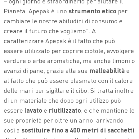
– ogni giorno è straordinario per aiutare il
Pianeta. Apepak è uno
strumento etico
per
cambiare le nostre abitudini di consumo e
creare il futuro che vogliamo”. A
caratterizzare Apepak è il fatto che può
essere utilizzato per coprire ciotole, avvolgere
verdure o erbe aromatiche, ma anche limoni o
avanzi di pane, grazie alla sua
malleabilità
e
al fatto che può essere plasmato con il calore
delle mani per sigillare il cibo. Si tratta inoltre
di un materiale che dopo ogni utilizzo può
essere
lavato
e
riutilizzato
, e che mantiene le
sue proprietà per oltre un anno, arrivando
così a
sostituire fino a 400 metri di sacchetti