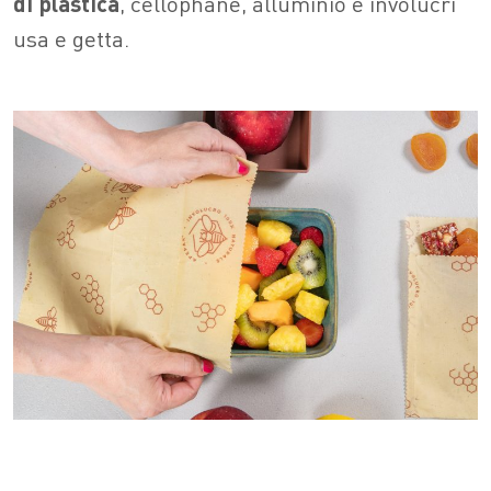
di plastica
, cellophane, alluminio e involucri
usa e getta.