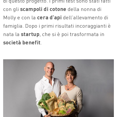
di questo progetto. I primi test sono stati fatti
con gli
scampoli di cotone
della nonna di
Molly e con la
cera d’api
dell’allevamento di
famiglia. Dopo i primi risultati incoraggianti è
nata la
startup
, che si è poi trasformata in
società benefit
.