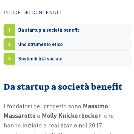
INDICE DEI CONTENUTI
1
Da startup a società benefit
2
Uno strumento etico
3
Sostenibilità sociale
Da startup a società benefit
I fondatori del progetto sono
Massimo
Massarotto
e
Molly Knickerbocker
, che
hanno iniziato a realizzarlo nel 2017,