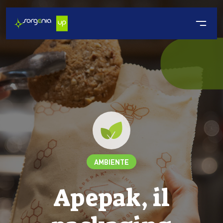
AMBIENTE
Apepak, il