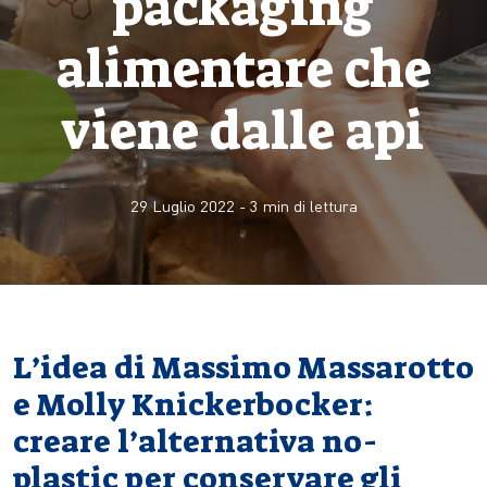
packaging
alimentare che
viene dalle api
29 Luglio 2022
-
3
min di lettura
L’idea di Massimo Massarotto
e Molly Knickerbocker:
creare l’alternativa no-
plastic per conservare gli