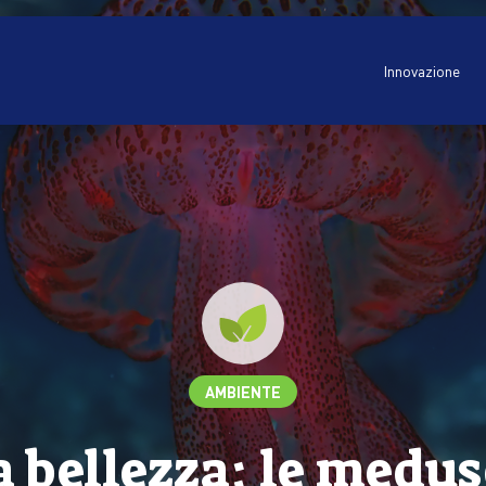
Innovazione
AMBIENTE
la bellezza: le medu