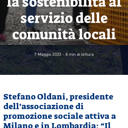
la sostenibilità al
servizio delle
comunità locali
7 Maggio 2023
-
8
min di lettura
Stefano Oldani, presidente
dell’associazione di
promozione sociale attiva a
Milano e in Lombardia: “Il