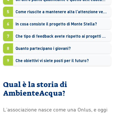
5
Come riuscite a mantenere alta l’attenzione verso la sostenibilità ambientale?
6
In cosa consiste il progetto di Monte Stella?
7
Che tipo di feedback avete rispetto ai progetti che proponete?
8
Quanto partecipano i giovani?
9
Che obiettivi vi siete posti per il futuro?
Qual è la storia di
AmbienteAcqua?
L’associazione nasce come una Onlus, e oggi