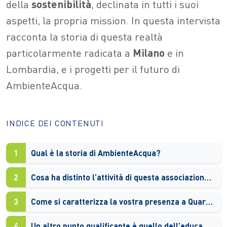
della
sostenibilità
, declinata in tutti i suoi
aspetti, la propria mission. In questa intervista
racconta la storia di questa realtà
particolarmente radicata a
Milano
e in
Lombardia, e i progetti per il futuro di
AmbienteAcqua.
INDICE DEI CONTENUTI
1
Qual è la storia di AmbienteAcqua?
2
Cosa ha distinto l’attività di questa associazione nel tempo?
3
Come si caratterizza la vostra presenza a Quarto Oggiaro?
4
Un altro punto qualificante è quello dell’educazione alla cittadinanza…