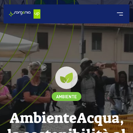
AMBIENTE
AmbienteAcqua,