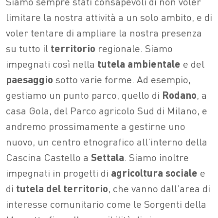
Siamo sempre stati consapevoli di non voler
limitare la nostra attività a un solo ambito, e di
voler tentare di ampliare la nostra presenza
su tutto il
territorio
regionale. Siamo
impegnati così nella
tutela
ambientale
e del
paesaggio
sotto varie forme. Ad esempio,
gestiamo un punto parco, quello di
Rodano
, a
casa Gola, del Parco agricolo Sud di Milano, e
andremo prossimamente a gestirne uno
nuovo, un centro etnografico all’interno della
Cascina Castello a
Settala
. Siamo inoltre
impegnati in progetti di
agricoltura
sociale
e
di
tutela del territorio
, che vanno dall’area di
interesse comunitario come le Sorgenti della