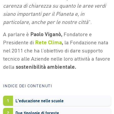
carenza di chiarezza su quanto le aree verdi
siano importanti per il Pianeta e, in
particolare, anche per le nostre città
”.
A parlare è
Paolo Viganò,
Fondatore e
Presidente di
Rete Clima
,
la Fondazione nata
nel 2011 che ha l’obiettivo di dare supporto
tecnico alle Aziende nelle loro attività a favore
della
sostenibilità ambientale.
INDICE DEI CONTENUTI
1
L'educazione nelle scuole
2
Due tipologie di foreste