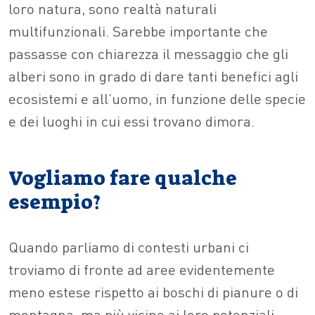
loro natura, sono realtà naturali
multifunzionali. Sarebbe importante che
passasse con chiarezza il messaggio che gli
alberi sono in grado di dare tanti benefici agli
ecosistemi e all’uomo, in funzione delle specie
e dei luoghi in cui essi trovano dimora.
Vogliamo fare qualche
esempio?
Quando parliamo di contesti urbani ci
troviamo di fronte ad aree evidentemente
meno estese rispetto ai boschi di pianure o di
montagna, ma più vicine ai loro potenziali