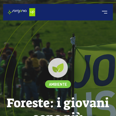
AMBIENTE
Foreste: i giovani