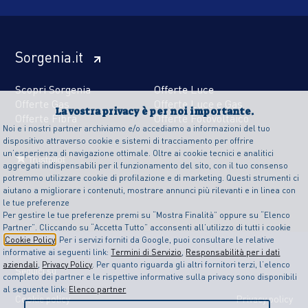
Sorgenia.it
Scopri Sorgenia
Offerte Luce
Offerte Gas
Offerte Luce e Gas
La vostra privacy è per noi importante.
Offerte Fibra
Offerte Fotovoltaico
Noi e i nostri partner archiviamo e/o accediamo a informazioni del tuo
dispositivo attraverso cookie e sistemi di tracciamento per offrire
un’esperienza di navigazione ottimale. Oltre ai cookie tecnici e analitici
aggregati indispensabili per il funzionamento del sito, con il tuo consenso
potremmo utilizzare cookie di profilazione e di marketing. Questi strumenti ci
aiutano a migliorare i contenuti, mostrare annunci più rilevanti e in linea con
le tue preferenze
Per gestire le tue preferenze premi su “Mostra Finalità” oppure su “Elenco
Partner”. Cliccando su “Accetta Tutto” acconsenti all’utilizzo di tutti i cookie
Cookie Policy
. Per i servizi forniti da Google, puoi consultare le relative
informative ai seguenti link:
Termini di Servizio
,
Responsabilità per i dati
aziendali
,
Privacy Policy
. Per quanto riguarda gli altri fornitori terzi, l’elenco
Seguici su
completo dei partner e le rispettive informative sulla privacy sono disponibili
al seguente link:
Elenco partner
Cookie policy
Privacy policy