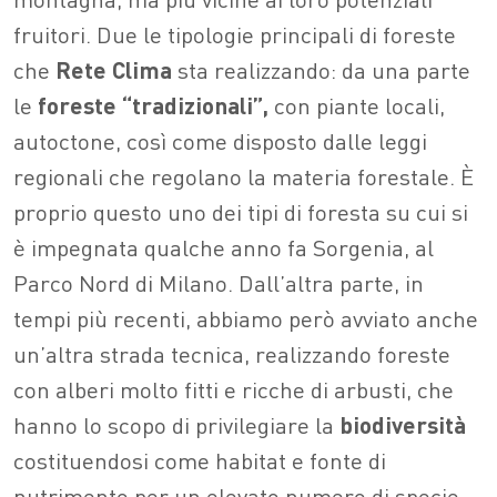
fruitori. Due le tipologie principali di foreste
che
Rete Clima
sta realizzando: da una parte
le
foreste “tradizionali”,
con piante locali,
autoctone, così come disposto dalle leggi
regionali che regolano la materia forestale. È
proprio questo uno dei tipi di foresta su cui si
è impegnata qualche anno fa Sorgenia, al
Parco Nord di Milano. Dall’altra parte, in
tempi più recenti, abbiamo però avviato anche
un’altra strada tecnica, realizzando foreste
con alberi molto fitti e ricche di arbusti, che
hanno lo scopo di privilegiare la
biodiversità
costituendosi come habitat e fonte di
nutrimento per un elevato numero di specie