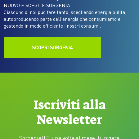
NUOVO E SCEGLIE SORGENIA
Ciascuno di noi può fare tanto, scegliendo energia pulita,
autoproducendo parte dell’energia che consumiamo e
gestendo in modo efficiente i nostri consumi.
SCOPRI SORGENIA
Iscriviti alla
Newsletter
SorgeniaUP, una volta al mese, ti invierà