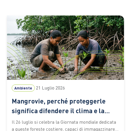
21 Luglio 2026
Ambiente
Mangrovie, perché proteggerle
significa difendere il clima e la
biodiversità
Il 26 luglio si celebra la Giornata mondiale dedicata
a queste foreste costiere, capaci di immagazzinare