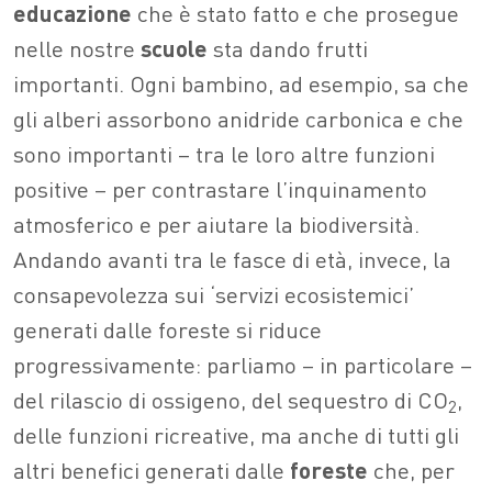
educazione
che è stato fatto e che prosegue
nelle nostre
scuole
sta dando frutti
importanti. Ogni bambino, ad esempio, sa che
gli alberi assorbono anidride carbonica e che
sono importanti – tra le loro altre funzioni
positive – per contrastare l’inquinamento
atmosferico e per aiutare la biodiversità.
Andando avanti tra le fasce di età, invece, la
consapevolezza sui ‘servizi ecosistemici’
generati dalle foreste si riduce
progressivamente: parliamo – in particolare –
del rilascio di ossigeno, del sequestro di CO
,
2
delle funzioni ricreative, ma anche di tutti gli
altri benefici generati dalle
foreste
che, per