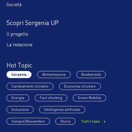
Società
Scopri Sorgenia UP
Il progetto
La redazione
Hot Topic
Sorgenia
Alimentazione
Biodiversità
Cambiamenti climatici
Economia circolare
Energia
Fact checking
Green Mobility
Inclusione
Intelligenza artificiale
Sempre25novembre
Storie
Tutti i topic